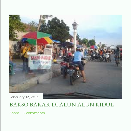
o
s
t
s
February 12, 2013
BAKSO BAKAR DI ALUN ALUN KIDUL
Share
2 comments