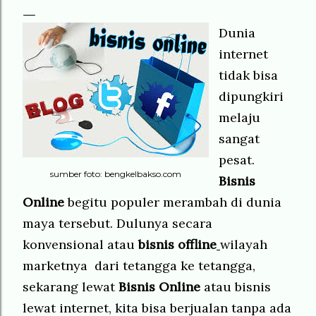
Dunia
internet
tidak bisa
dipungkiri
melaju
sangat
pesat.
sumber foto: bengkelbakso.com
Bisnis
Online
begitu populer merambah di dunia
maya tersebut. Dulunya secara
konvensional atau
bisnis offline
wilayah
marketnya dari tetangga ke tetangga,
sekarang lewat
Bisnis Online
atau bisnis
lewat internet, kita bisa berjualan tanpa ada