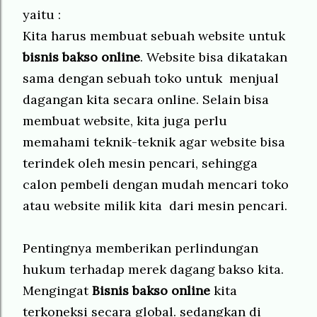
yaitu :
Kita harus membuat sebuah website untuk
bisnis bakso online
. Website bisa dikatakan
sama dengan sebuah toko untuk menjual
dagangan kita secara online. Selain bisa
membuat website, kita juga perlu
memahami teknik-teknik agar website bisa
terindek oleh mesin pencari, sehingga
calon pembeli dengan mudah mencari toko
atau website milik kita dari mesin pencari.
Pentingnya memberikan perlindungan
hukum terhadap merek dagang bakso kita.
Mengingat
Bisnis bakso online
kita
terkoneksi secara global. sedangkan di