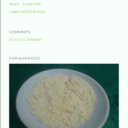
Share
Email Post
Labels:
BISNIS BAKSO
COMMENTS
POST A COMMENT
POPULAR POSTS