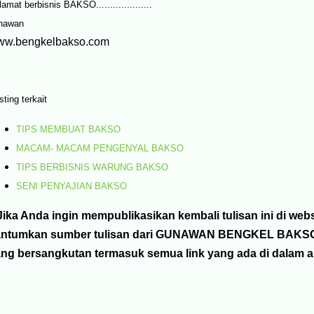
amat berbisnis BAKSO....................
nawan
ww.bengkelbakso.com
ting terkait
TIPS MEMBUAT BAKSO
MACAM- MACAM PENGENYAL BAKSO
TIPS BERBISNIS WARUNG BAKSO
SENI PENYAJIAN BAKSO
ika Anda ingin mempublikasikan kembali tulisan ini di web
ntumkan sumber tulisan dari GUNAWAN BENGKEL BAKSO dan
ng bersangkutan termasuk semua link yang ada di dalam art