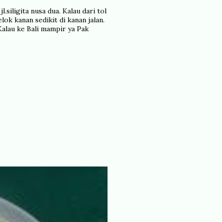
.siligita nusa dua. Kalau dari tol
ok kanan sedikit di kanan jalan.
Kalau ke Bali mampir ya Pak