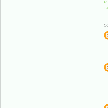
Sh
Lab
C