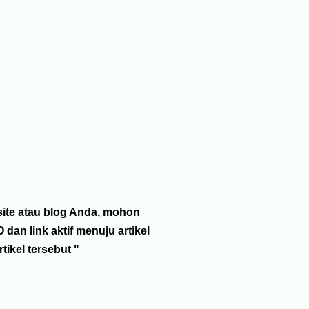
site atau blog Anda, mohon
 link aktif menuju artikel
ikel tersebut "