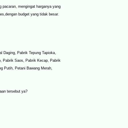
g pacaran, mengingat harganya yang
res,dengan budget yang tidak besar.
l Daging, Pabrik Tepung Tapioka,
 Pabrik Saos, Pabrik Kecap, Pabrik
ng Putih, Petani Bawang Merah,
haan tersebut ya?