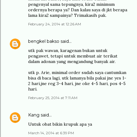
pengenyal sama tepungnya, kira2 minimum
ordernya berapa ya? Dan kalau saya di jkt berapa
lama kira2 sampainya? Trimakasih pak.
February 24, 2014 at 12:26 AM
bengkel bakso
said…
utk pak wawan, karagenan bukan untuk
pengawet, tetapi untuk membuat air terikat
dalam adonan yang mengandung banyak air.
utk p. Arie, minimal order sudah saya cantumkan
bisa di baca lagi, utk lamanya bila pakai jne yes 1-
2 hari,jne reg 3-4 hari, jne oke 4-5 hari, pos 4-5
hari.
February 25, 2014 at 7:11 AM
Kang
said…
Untuk obat bikin krupuk apa ya
March 14, 2014 at 6:39 PM