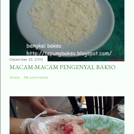
December 23, 2010
MACAM-MACAM PENGENYAL BAKSO
Share
98 comments