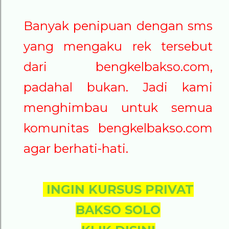
Banyak penipuan dengan sms
yang mengaku rek tersebut
dari bengkelbakso.com,
padahal bukan. Jadi kami
menghimbau untuk semua
komunitas bengkelbakso.com
agar berhati-hati.
INGIN KURSUS PRIVAT
BAKSO SOLO