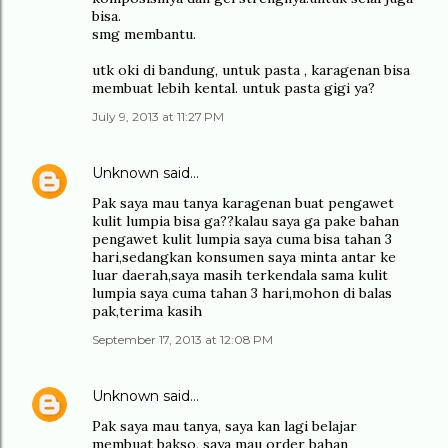
bisa.
smg membantu.
utk oki di bandung, untuk pasta , karagenan bisa
membuat lebih kental. untuk pasta gigi ya?
July 9, 2013 at 11:27 PM
Unknown
said…
Pak saya mau tanya karagenan buat pengawet
kulit lumpia bisa ga??kalau saya ga pake bahan
pengawet kulit lumpia saya cuma bisa tahan 3
hari,sedangkan konsumen saya minta antar ke
luar daerah,saya masih terkendala sama kulit
lumpia saya cuma tahan 3 hari,mohon di balas
pak,terima kasih
September 17, 2013 at 12:08 PM
Unknown
said…
Pak saya mau tanya, saya kan lagi belajar
membuat bakso, saya mau order bahan