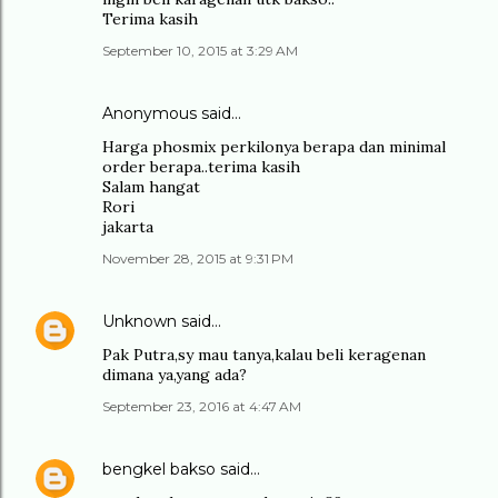
Terima kasih
September 10, 2015 at 3:29 AM
Anonymous said…
Harga phosmix perkilonya berapa dan minimal
order berapa..terima kasih
Salam hangat
Rori
jakarta
November 28, 2015 at 9:31 PM
Unknown
said…
Pak Putra,sy mau tanya,kalau beli keragenan
dimana ya,yang ada?
September 23, 2016 at 4:47 AM
bengkel bakso
said…