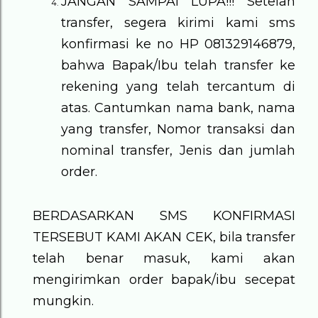
JANGAN SAMPAI LUPA!!!
Setelah
transfer, segera kirimi kami sms
konfirmasi ke no HP 081329146879,
bahwa Bapak/Ibu telah transfer ke
rekening yang telah tercantum di
atas. Cantumkan nama bank, nama
yang transfer, Nomor transaksi dan
nominal transfer, Jenis dan jumlah
order.
BERDASARKAN SMS KONFIRMASI
TERSEBUT KAMI AKAN CEK, bila transfer
telah benar masuk, kami akan
mengirimkan order bapak/ibu secepat
mungkin.