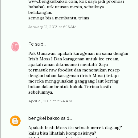
www.bengkelbakso.com, kok saya jadi promosi
hahaha), utk urusan mesin, sebaiknya
belakangan.
semoga bisa membantu. trims
January 12, 2013 at 6:16 AM
Fe
said…
Pak Gunawan, apakah karagenan ini sama dengan
Irish Moss? Dan karagenan untuk ice cream,
apakah aman dikonsumsi mentah? Saya
termasuk raw foodist dan menemukan resep
dengan bahan karagenan (Irish Moss) tetapi
mereka menggunakan ganggang laut kering
bukan dalam bentuk bubuk. Terima kasih
sebelumnya.
April 21, 2013 at 8:24 AM
bengkel bakso
said…
Apakah Irish Moss itu sebuah merek dagang?
kalau bisa lihatlah komposisinya?