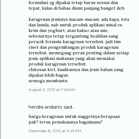
formulasi yg dipakai tetap harus sesuai dan
tepat, kalau di bahas disini panjang banget deh
karagenan jenisnya macam-macam, ada kapa, iota
dan lamda, nah untuk produk aplikasi misal es
krim dan yoghurt, atau bakso atau mie,
sebenarnya tetap tergantung keahlian sang
peracik formula karagenan tersebut. jadi tim
riset dan pengembangan produk karagenan
tersebut, memegang peran penting dalam setiap
jenis aplikasi makanan yang akan memakai
produk karagenan tersebut.
chitosan kw1, kualitasnya dan jenis bahan yang
dipakai lebih bagus.
semoga membantu
August 3, 2012 at 7:26 AM
hendra andiarto
said…
harga keragenan untuk nuggetnya berapaan
pak? terus pemakaianya bagaimana?
December 8, 2012 at 11:49 PM