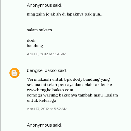
Anonymous said…
ninggalin jejak ah di lapaknya pak gun...
salam sukses
dodi
bandung
April 11, 2012 at 5:36 PM
bengkel bakso
said…
Terimakasih untuk bpk dody bandung yang
selama ini telah percaya dan selalu order ke
www.bengkelbakso.com
semoga warung baksonya tambah maju.....salam
untuk keluarga
April 13, 2012 at 5:32 AM
Anonymous said…