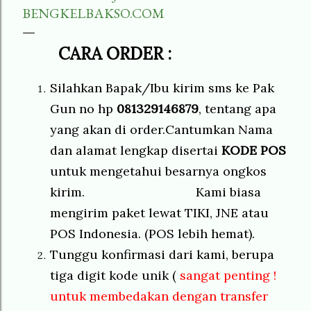
BENGKELBAKSO.COM
CARA ORDER :
Silahkan Bapak/Ibu kirim sms ke Pak
Gun no hp
081329146879
, tentang apa
yang akan di order.Cantumkan Nama
dan alamat lengkap disertai
KODE POS
untuk mengetahui besarnya ongkos
kirim. Kami biasa
mengirim paket lewat TIKI, JNE atau
POS Indonesia. (POS lebih hemat).
Tunggu konfirmasi dari kami, berupa
tiga digit kode unik (
sangat penting !
untuk membedakan dengan transfer