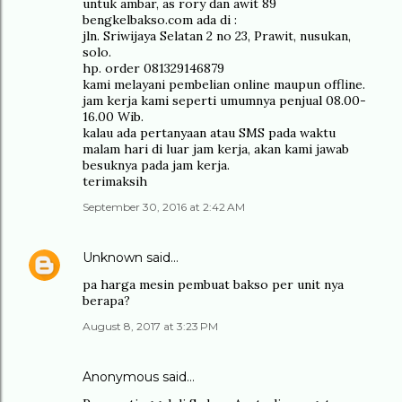
untuk ambar, as rory dan awit 89
bengkelbakso.com ada di :
jln. Sriwijaya Selatan 2 no 23, Prawit, nusukan,
solo.
hp. order 081329146879
kami melayani pembelian online maupun offline.
jam kerja kami seperti umumnya penjual 08.00-
16.00 Wib.
kalau ada pertanyaan atau SMS pada waktu
malam hari di luar jam kerja, akan kami jawab
besuknya pada jam kerja.
terimaksih
September 30, 2016 at 2:42 AM
Unknown
said…
pa harga mesin pembuat bakso per unit nya
berapa?
August 8, 2017 at 3:23 PM
Anonymous said…