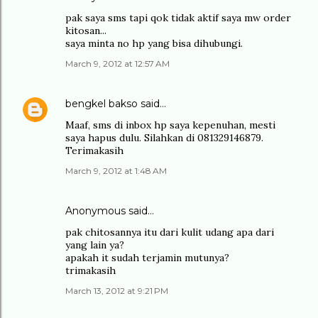
pak saya sms tapi qok tidak aktif saya mw order
kitosan...
saya minta no hp yang bisa dihubungi.
March 9, 2012 at 12:57 AM
bengkel bakso
said…
Maaf, sms di inbox hp saya kepenuhan, mesti
saya hapus dulu. Silahkan di 081329146879.
Terimakasih
March 9, 2012 at 1:48 AM
Anonymous said…
pak chitosannya itu dari kulit udang apa dari
yang lain ya?
apakah it sudah terjamin mutunya?
trimakasih
March 13, 2012 at 9:21 PM