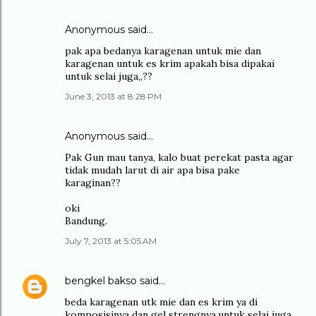
Anonymous said…
pak apa bedanya karagenan untuk mie dan
karagenan untuk es krim apakah bisa dipakai
untuk selai juga,,??
June 3, 2013 at 8:28 PM
Anonymous said…
Pak Gun mau tanya, kalo buat perekat pasta agar
tidak mudah larut di air apa bisa pake
karaginan??
oki
Bandung.
July 7, 2013 at 5:05 AM
bengkel bakso
said…
beda karagenan utk mie dan es krim ya di
komposisinya dan gel strengnya.untuk selai juga