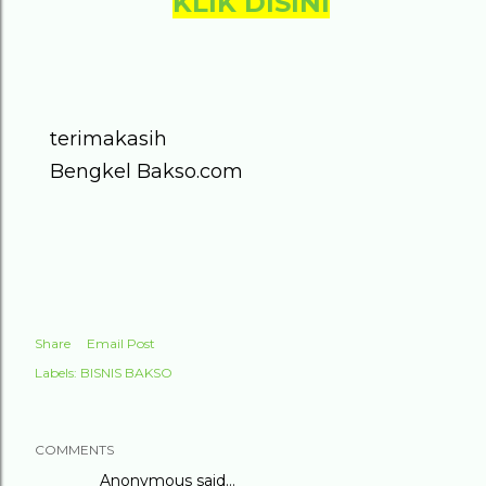
KLIK DISINI
terimakasih
Bengkel Bakso.com
Share
Email Post
Labels:
BISNIS BAKSO
COMMENTS
Anonymous said…