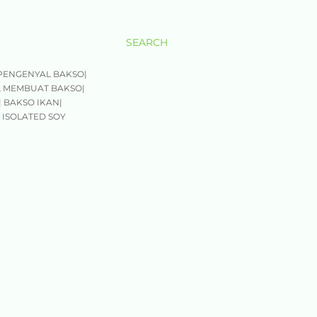
SEARCH
PENGENYAL BAKSO|
L MEMBUAT BAKSO|
 BAKSO IKAN|
 ISOLATED SOY