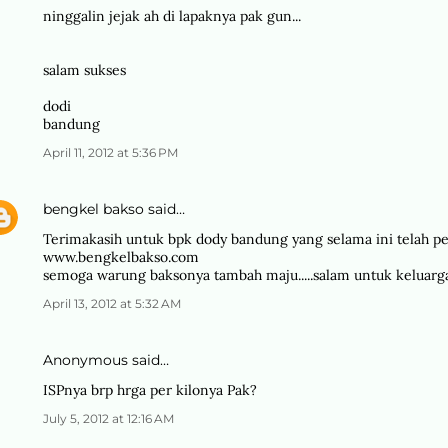
ninggalin jejak ah di lapaknya pak gun...
salam sukses
dodi
bandung
April 11, 2012 at 5:36 PM
bengkel bakso
said…
Terimakasih untuk bpk dody bandung yang selama ini telah pe
www.bengkelbakso.com
semoga warung baksonya tambah maju.....salam untuk keluarg
April 13, 2012 at 5:32 AM
Anonymous said…
ISPnya brp hrga per kilonya Pak?
July 5, 2012 at 12:16 AM