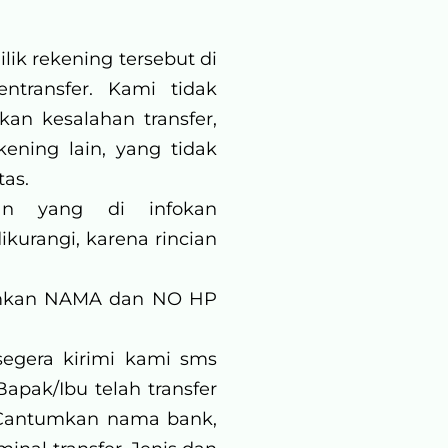
ik rekening tersebut di
ntransfer. Kami tidak
an kesalahan transfer,
kening lain, yang tidak
tas.
ian yang di infokan
kurangi, karena rincian
tumkan NAMA dan NO HP
 segera kirimi kami sms
apak/Ibu telah transfer
. Cantumkan nama bank,