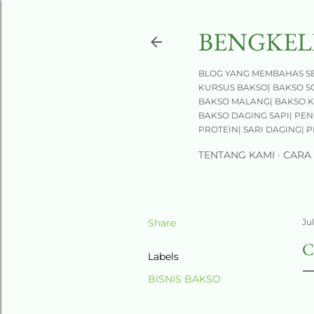
BENGKEL
BLOG YANG MEMBAHAS SE
KURSUS BAKSO| BAKSO S
BAKSO MALANG| BAKSO K
BAKSO DAGING SAPI| PEN
PROTEIN| SARI DAGING|
TENTANG KAMI
CARA
Share
Jul
C
Labels
BISNIS BAKSO