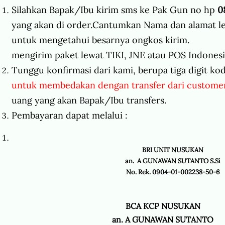
Silahkan Bapak/Ibu kirim sms ke Pak Gun no hp
0
yang akan di order.Cantumkan Nama dan alamat le
untuk mengetahui besarnya ongkos ki
mengirim paket lewat TIKI, JNE atau POS Indonesia
Tunggu konfirmasi dari kami, berupa tiga digit kod
untuk membedakan dengan transfer dari customer
uang yang akan Bapak/Ibu transfers.
Pembayaran dapat melalui :
BRI UNIT NUSUKAN
an. A GUNAWAN SUTANTO S.Si
No. Rek. 0904-01-002238-50-6
BCA KCP NUSUKAN
an. A GUNAWAN SUTANTO