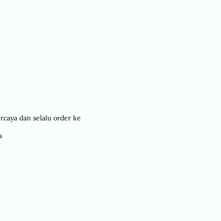
rcaya dan selalu order ke
a