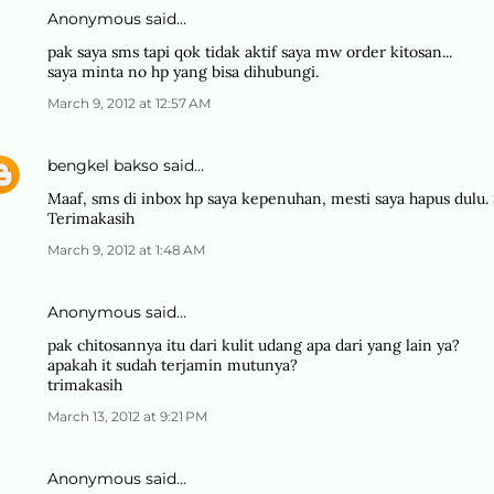
Anonymous said…
pak saya sms tapi qok tidak aktif saya mw order kitosan...
saya minta no hp yang bisa dihubungi.
March 9, 2012 at 12:57 AM
bengkel bakso
said…
Maaf, sms di inbox hp saya kepenuhan, mesti saya hapus dulu.
Terimakasih
March 9, 2012 at 1:48 AM
Anonymous said…
pak chitosannya itu dari kulit udang apa dari yang lain ya?
apakah it sudah terjamin mutunya?
trimakasih
March 13, 2012 at 9:21 PM
Anonymous said…