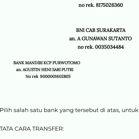
no rek. 8175026360
BNI CAB SURAKARTA
an. A GUNAWAN SUTANTO
no rek. 0035034484
ANK MANDIRI KCP PURWOTOMO
n. AGUSTIN HENI SARI PUTRI
o rek 9000001602805
Pilih salah satu bank yang tersebut di atas, untu
TATA CARA TRANSFER: