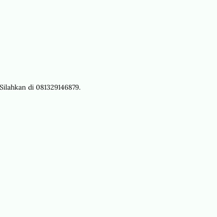
 Silahkan di 081329146879.