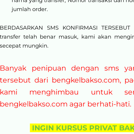
nama yang transfer, Nomor transaksi dan nom
jumlah order.
BERDASARKAN SMS KONFIRMASI TERSEBUT K
transfer telah benar masuk, kami akan mengi
secepat mungkin.
Banyak penipuan dengan sms y
tersebut dari bengkelbakso.com, pa
kami menghimbau untuk se
bengkelbakso.com agar berhati-hati.
INGIN KURSUS PRIVAT BA