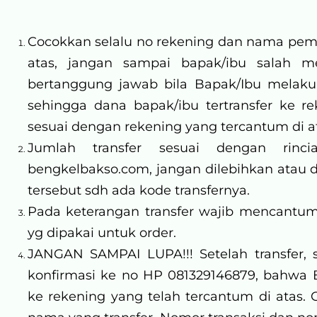
Cocokkan selalu no rekening dan nama pemil
atas, jangan sampai bapak/ibu salah me
bertanggung jawab bila Bapak/Ibu melakuk
sehingga dana bapak/ibu tertransfer ke re
sesuai dengan rekening yang tercantum di a
Jumlah transfer sesuai dengan rinc
bengkelbakso.com, jangan dilebihkan atau di
tersebut sdh ada kode transfernya.
Pada keterangan transfer wajib mencan
yg dipakai untuk order.
JANGAN SAMPAI LUPA!!!
Setelah transfer,
konfirmasi ke no HP 081329146879, bahwa B
ke rekening yang telah tercantum di atas