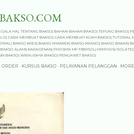
Skip to main content
BAKSO.COM
GALA HAL TENTANG BAKSO| BAHAN-BAHAN BAKSO| TEPUNG BAKSO| P
OLO| CARA MEMBUAT BAKSO| CARA MEMBUAT KUAH BAKSO| TUTORIAL 
NYAL| BAKSO KRES| BAKSO NYAKREK| BAKSO KRANCI| BAKSO BAKAR| B
BAKSO ALAMI| KARAGENAN| PHOSMIX MP FIBRISOL| MIXPHOS| ISOLATED
SIN BAKSO| WIRAUSAHA BAKSO| PENGAWET BAKSO|
A ORDER
KURSUS BAKSO
PELAYANAN PELANGGAN
MORE