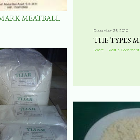
MARK MEATBALL
December 26, 2010
THE TYPES 
Share
Post a Comment