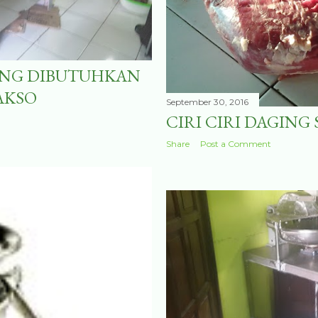
YANG DIBUTUHKAN
AKSO
September 30, 2016
CIRI CIRI DAGING 
Share
Post a Comment