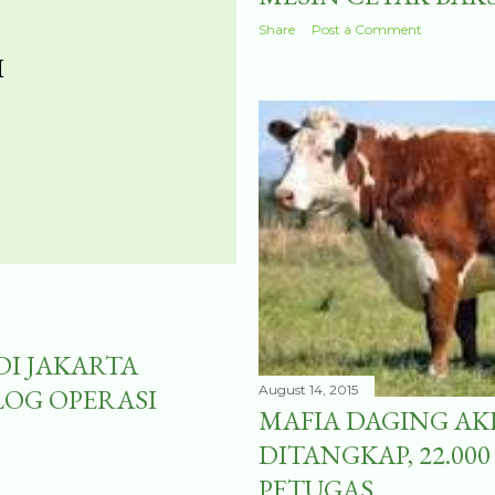
Share
Post a Comment
I
I JAKARTA
August 14, 2015
LOG OPERASI
MAFIA DAGING AK
DITANGKAP, 22.00
PETUGAS