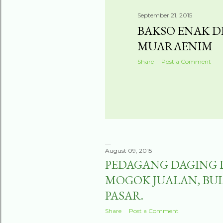
September 21, 2015
BAKSO ENAK D
MUARAENIM
Share
Post a Comment
August 09, 2015
PEDAGANG DAGING D
MOGOK JUALAN, BU
PASAR.
Share
Post a Comment