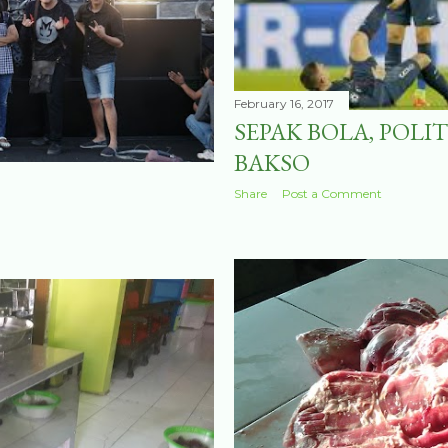
February 16, 2017
SEPAK BOLA, POLI
BAKSO
Share
Post a Comment