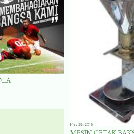
OLA
May 28, 2016
MESIN CETAK BAK