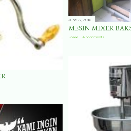
June 27, 2016
MESIN MIXER BAK
Share
4 comments
ER