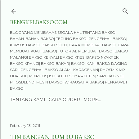
Skip to main content
BENGKELBAKSO.COM
BLOG YANG MEMBAHAS SEGALA HAL TENTANG BAKSO|
BAHAN-BAHAN BAKSO| TEPUNG BAKSO| PENGENYAL BAKSO|
KURSUS BAKSO| BAKSO SOLO| CARA MEMBUAT BAKSO| CARA
MEMBUAT KUAH BAKSO| TUTORIAL MEMBUAT BAKSO| BAKSO
MALANG| BAKSO KENYAL| BAKSO KRES| BAKSO NYAKREK|
BAKSO KRANCI| BAKSO BAKAR| BAKSO IKAN| BAKSO DAGING
SAPI| PENGENYAL BAKSO ALAMI| KARAGENAN| PHOSMIX MP
FIBRISOL| MIXPHOS| ISOLATED SOY PROTEIN| SARI DAGING|
PHOSBLEND| MESIN BAKSO| WIRAUSAHA BAKSO| PENGAWET
BAKSO|
TENTANG KAMI
CARA ORDER
MORE…
February 13, 2011
TIMBANGAN BUMBU BAKSO