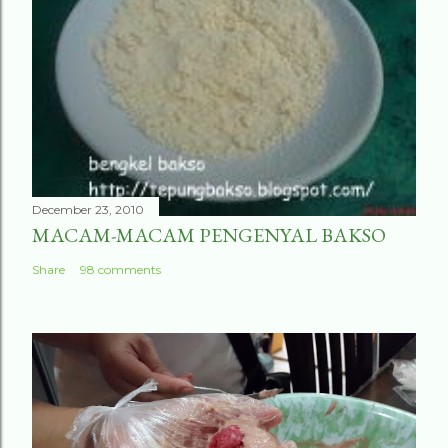
December 23, 2010
MACAM-MACAM PENGENYAL BAKSO
Share
98 comments