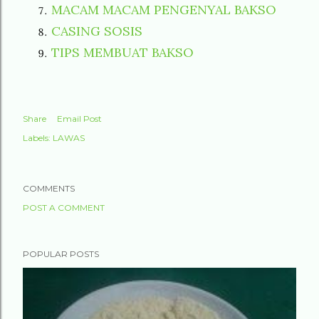
MACAM MACAM PENGENYAL BAKSO
CASING SOSIS
TIPS MEMBUAT BAKSO
Share
Email Post
Labels:
LAWAS
COMMENTS
POST A COMMENT
POPULAR POSTS