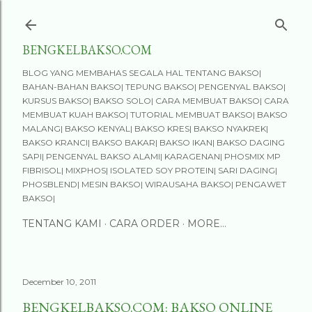
Skip to main content
BENGKELBAKSO.COM
BLOG YANG MEMBAHAS SEGALA HAL TENTANG BAKSO|
BAHAN-BAHAN BAKSO| TEPUNG BAKSO| PENGENYAL BAKSO|
KURSUS BAKSO| BAKSO SOLO| CARA MEMBUAT BAKSO| CARA
MEMBUAT KUAH BAKSO| TUTORIAL MEMBUAT BAKSO| BAKSO
MALANG| BAKSO KENYAL| BAKSO KRES| BAKSO NYAKREK|
BAKSO KRANCI| BAKSO BAKAR| BAKSO IKAN| BAKSO DAGING
SAPI| PENGENYAL BAKSO ALAMI| KARAGENAN| PHOSMIX MP
FIBRISOL| MIXPHOS| ISOLATED SOY PROTEIN| SARI DAGING|
PHOSBLEND| MESIN BAKSO| WIRAUSAHA BAKSO| PENGAWET
BAKSO|
TENTANG KAMI
CARA ORDER
MORE…
December 10, 2011
BENGKELBAKSO.COM: BAKSO ONLINE