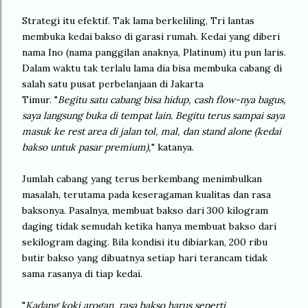
Strategi itu efektif. Tak lama berkeliling, Tri lantas
membuka kedai bakso di garasi rumah. Kedai yang diberi
nama Ino (nama panggilan anaknya, Platinum) itu pun laris.
Dalam waktu tak terlalu lama dia bisa membuka cabang di
salah satu pusat perbelanjaan di Jakarta
Timur. "
Begitu satu cabang bisa hidup, cash flow-nya bagus,
saya langsung buka di tempat lain. Begitu terus sampai saya
masuk ke rest area di jalan tol, mal, dan stand alone (kedai
bakso untuk pasar premium),
" katanya.
Jumlah cabang yang terus berkembang menimbulkan
masalah, terutama pada keseragaman kualitas dan rasa
baksonya. Pasalnya, membuat bakso dari 300 kilogram
daging tidak semudah ketika hanya membuat bakso dari
sekilogram daging. Bila kondisi itu dibiarkan, 200 ribu
butir bakso yang dibuatnya setiap hari terancam tidak
sama rasanya di tiap kedai.
"
Kadang koki arogan, rasa bakso harus seperti