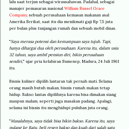
lalu saat terjun sebagai wirausahawan. Padahal, sebagai
manajer pemasaran nasional
William Russel Grace
Company
, sebuah perusahaan kemasan makanan asal
Amerika Serikat, saat itu dia menikmati gaji Rp 7,5 juta
per bulan plus tunjangan rumah dan sebuah mobil dinas.
"
Saya merasa potensi dan kemampuan saya tujuh. Tapi,
hanya dihargai dua oleh perusahaan. Karena itu, dalam usia
32 tahun, saya ambil pensiun diri, bikin perusahaan
sendiri,
" ujar pria kelahiran Sumenep, Madura, 24 Juli 1961
itu.
Bisnis kuliner dipilih lantaran tak pernah mati. Selama
orang masih butuh makan, bisnis rumah makan tetap
hidup. Bakso lantas dipilihnya karena bisa dimakan siang
maupun malam, seperti juga masakan padang. Apalagi,
selama ini bisnis itu menghidupi puluhan juta orang.
"
Masalahnya, saya tidak bisa bikin bakso. Karena itu, saya
pulang ke Batu, beli resep bakso dan kuah dari salah satu