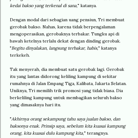
kedai bakso yang terkenal di sana,
" katanya.
Dengan modal dari sebagian uang pensiun, Tri membuat
gerobak bakso. Nahas, karena tidak berpengalaman
mengoperasikan, gerobaknya terbakar. Tungku api di
bawah ketelnya terlalu dekat dengan dinding gerobak.
"
Begitu dinyalakan, langsung terbakar, habis,
" katanya
terkekeh.
Tak menyerah, dia membuat satu gerobak lagi. Gerobak
itu yang lantas didorong keliling kampung di sekitar
rumahnya di Jalan Empang Tiga, Kalibata, Jakarta Selatan.
Uniknya, Tri memilih trik promosi yang tidak biasa. Dia
berkeliling kampung untuk membagikan seluruh bakso
yang dimasaknya hari itu.
"
Akhirnya orang sekampung tahu saya jualan bakso, dan
baksonya enak. Prinsip saya, sebelum kita kuasai kampung
orang, kita kuasai dulu kampung kita,
" terangnya.