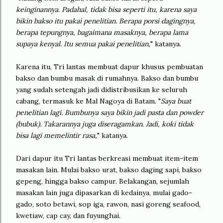
keinginannya. Padahal, tidak bisa seperti itu, karena saya
bikin bakso itu pakai penelitian. Berapa porsi dagingnya,
berapa tepungnya, bagaimana masaknya, berapa lama
supaya kenyal. Itu semua pakai penelitian,
" katanya.
Karena itu, Tri lantas membuat dapur khusus pembuatan
bakso dan bumbu masak di rumahnya. Bakso dan bumbu
yang sudah setengah jadi didistribusikan ke seluruh
cabang, termasuk ke Mal Nagoya di Batam. "
Saya buat
penelitian lagi. Bumbunya saya bikin jadi pasta dan powder
(bubuk). Takarannya juga diseragamkan. Jadi, koki tidak
bisa lagi memelintir rasa,
" katanya.
Dari dapur itu Tri lantas berkreasi membuat item-item
masakan lain. Mulai bakso urat, bakso daging sapi, bakso
gepeng, hingga bakso campur. Belakangan, sejumlah
masakan lain juga dipasarkan di kedainya, mulai gado-
gado, soto betawi, sop iga, rawon, nasi goreng seafood,
kwetiaw, cap cay, dan fuyunghai.