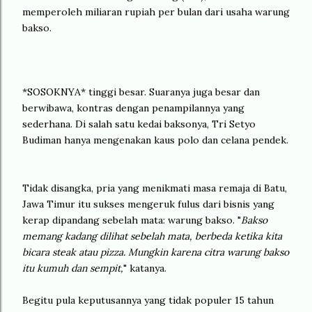
memperoleh miliaran rupiah per bulan dari usaha warung
bakso.
*SOSOKNYA* tinggi besar. Suaranya juga besar dan
berwibawa, kontras dengan penampilannya yang
sederhana. Di salah satu kedai baksonya, Tri Setyo
Budiman hanya mengenakan kaus polo dan celana pendek.
Tidak disangka, pria yang menikmati masa remaja di Batu,
Jawa Timur itu sukses mengeruk fulus dari bisnis yang
kerap dipandang sebelah mata: warung bakso. "
Bakso
memang kadang dilihat sebelah mata, berbeda ketika kita
bicara steak atau pizza. Mungkin karena citra warung bakso
itu kumuh dan sempit,
" katanya.
Begitu pula keputusannya yang tidak populer 15 tahun