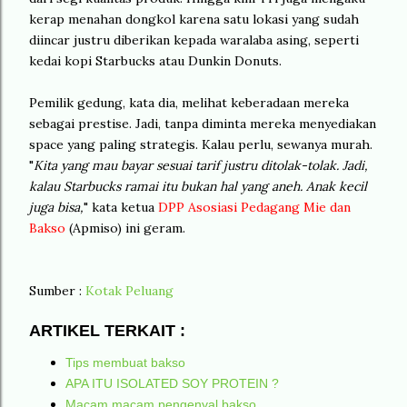
kerap menahan dongkol karena satu lokasi yang sudah
diincar justru diberikan kepada waralaba asing, seperti
kedai kopi Starbucks atau Dunkin Donuts.
Pemilik gedung, kata dia, melihat keberadaan mereka
sebagai prestise. Jadi, tanpa diminta mereka menyediakan
space yang paling strategis. Kalau perlu, sewanya murah.
"
Kita yang mau bayar sesuai tarif justru ditolak-tolak. Jadi,
kalau Starbucks ramai itu bukan hal yang aneh. Anak kecil
juga bisa,
" kata ketua
DPP Asosiasi Pedagang Mie dan
Bakso
(Apmiso) ini geram.
Sumber :
Kotak Peluang
ARTIKEL TERKAIT :
Tips membuat bakso
APA ITU ISOLATED SOY PROTEIN ?
Macam macam pengenyal bakso