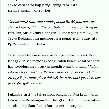
bakso di sana. Setiap pengunjung rata-rata
membelanjakan Rp 25 ribu.
"
Setiap gerai rata-rata mendapatkan Rp 50 juta per hari
atau sekitar Rp 1,5 miliar per bulan,
" ungkapnya. Dengan
kata lain, bila dikalikan dengan 15 kedai yang dimiliki, Tri
Setyo Budiman bisa memperoleh penghasilan rata-rata
Rp 22,5 miliar per bulan.
Salah satu kiat suksesnya adalah pemilihan lokasi. Tri
mengaku biasa menongkrongi calon lokasi kedai berhari-
hari sebelum memutuskan mendirikannya di sana. "
Kalau
kita pakai prinsip lima P dalam marketing, di bisnis kuliner
itu tiga P, pertama place (lokasi), baru product (produk) dan
price (harga),
" akunya.
Bukan berarti Tri tak sempat bangkrut. Dua kedainya di
Cikeas dan Bendungan Hilir bangkrut tak sampai setahun
setelah didirikan. Bukan karena miss manajemen,