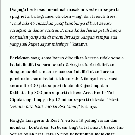
Dia juga berkreasi membuat masakan western, seperti
spaghetti, bolognaise, chicken wing, dan french fries.
"
Total ada 40 masakan yang bumbunya dibuat secara
seragam di dapur sentral. Semua kedai harus patuh hanya
berjualan yang ada di menu list saya. Jangan sampai ada
yang jual kupat sayur misalnya,
" katanya.
Perlakuan yang sama harus diberikan karena tidak semua
kedai dimiliki secara penuh. Sebagian kedai didirikan
dengan modal teman-temannya. Ini dilakukan karena
pembuatan satu kedai tidak murah. Nilainya bervariasi,
antara Rp 400 juta seperti kedai di Cijantung dan
Kalibata, Rp 800 juta seperti di Rest Area Km 19 Tol
Cipularang, hingga Rp 1,2 miliar seperti di kedai Tebet.
"
Semua bisa balik modal 2-3 tahun,
" katanya.
Hingga kini gerai di Rest Area Km 19 paling ramai dan
memberi kontribusi terbesar bagi total omzet bakso Ino.
Setiap bulan rata-rata 15 ribu pengunjung menikmati