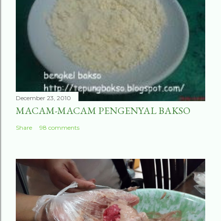
December 23, 2010
MACAM-MACAM PENGENYAL BAKSO
Share
98 comments