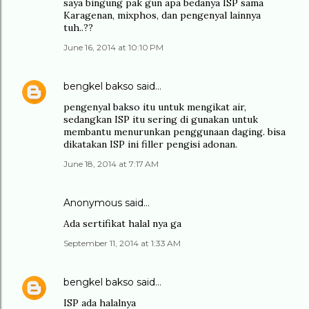
saya bingung pak gun apa bedanya ISP sama
Karagenan, mixphos, dan pengenyal lainnya
tuh..??
June 16, 2014 at 10:10 PM
bengkel bakso
said…
pengenyal bakso itu untuk mengikat air,
sedangkan ISP itu sering di gunakan untuk
membantu menurunkan penggunaan daging. bisa
dikatakan ISP ini filler pengisi adonan.
June 18, 2014 at 7:17 AM
Anonymous said…
Ada sertifikat halal nya ga
September 11, 2014 at 1:33 AM
bengkel bakso
said…
ISP ada halalnya