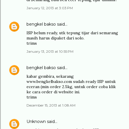
January 12, 2013 at 3:03 PM
bengkel bakso
said…
ISP belum ready, utk tepung tijar dari semarang
masih harus dipaket dari solo.
trims
January 13, 2013 at 10:55 PM
bengkel bakso
said…
kabar gembira, sekarang
www.bengkelbakso.com sudah ready ISP untuk
eceran (min order 2.5kg, untuk order coba klik
ke cara order di website ini.
trims
December 15, 2013 at 1:08 AM
Unknown
said…