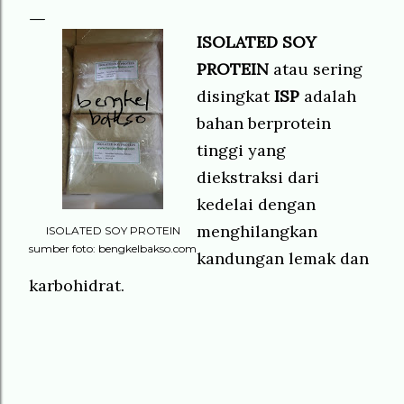
ISOLATED SOY
PROTEIN
atau sering
disingkat
ISP
adalah
bahan berprotein
tinggi yang
diekstraksi dari
kedelai dengan
menghilangkan
ISOLATED SOY PROTEIN
sumber foto: bengkelbakso.com
kandungan lemak dan
karbohidrat.