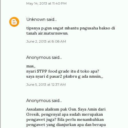
May 14, 2013 at 11:40 PM
Unknown
said…
tipsnya p.gun sngat mbantu pngusaha bakso di
tanah air.maturnuwun.
June 2, 2013 at 8:08 AM
Anonymous said…
mas,,
nyari STPP food grade itu d toko apa?
saya nyari d pasar2 pknbru g ada nmuin,,,
June 5, 2013 at 12:37 AM
Anonymous said…
Assalamu alaikum pak Gun. Saya Amin dari
Gresik, pengenyal apa sudah merupakan
pengawet juga? Bila perlu menambahkan
pengawet yang dianjurkan apa dan berapa