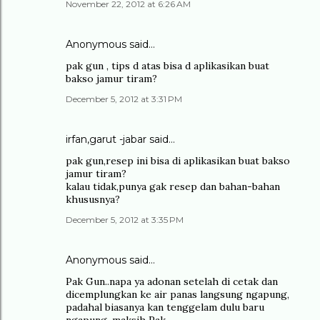
November 22, 2012 at 6:26 AM
Anonymous said…
pak gun , tips d atas bisa d aplikasikan buat
bakso jamur tiram?
December 5, 2012 at 3:31 PM
irfan,garut -jabar said…
pak gun,resep ini bisa di aplikasikan buat bakso
jamur tiram?
kalau tidak,punya gak resep dan bahan-bahan
khususnya?
December 5, 2012 at 3:35 PM
Anonymous said…
Pak Gun..napa ya adonan setelah di cetak dan
dicemplungkan ke air panas langsung ngapung,
padahal biasanya kan tenggelam dulu baru