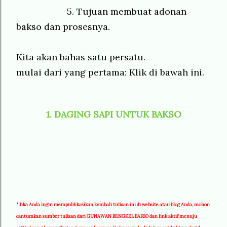
5. Tujuan membuat adonan
bakso dan prosesnya.
Kita akan bahas satu persatu.
mulai dari yang pertama: Klik di bawah ini.
1. DAGING SAPI UNTUK BAKSO
"
Jika Anda ingin mempublikasikan kembali tulisan ini di website atau blog Anda, mohon
cantumkan sumber tulisan dari GUNAWAN BENGKEL BAKSO dan link aktif menuju