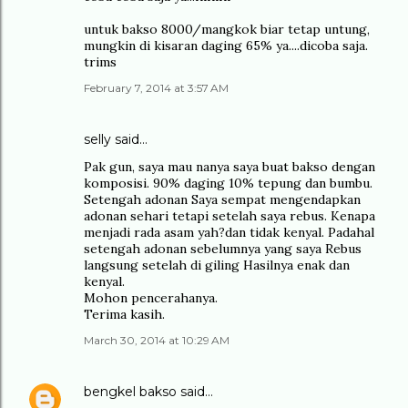
untuk bakso 8000/mangkok biar tetap untung,
mungkin di kisaran daging 65% ya....dicoba saja.
trims
February 7, 2014 at 3:57 AM
selly said…
Pak gun, saya mau nanya saya buat bakso dengan
komposisi. 90% daging 10% tepung dan bumbu.
Setengah adonan Saya sempat mengendapkan
adonan sehari tetapi setelah saya rebus. Kenapa
menjadi rada asam yah?dan tidak kenyal. Padahal
setengah adonan sebelumnya yang saya Rebus
langsung setelah di giling Hasilnya enak dan
kenyal.
Mohon pencerahanya.
Terima kasih.
March 30, 2014 at 10:29 AM
bengkel bakso
said…