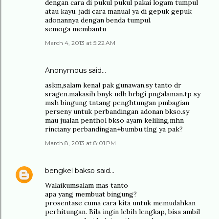
dengan cara di pukul pukul pakai logam tumpul
atau kayu. jadi cara manual ya di gepuk gepuk
adonannya dengan benda tumpul.
semoga membantu
March 4, 2013 at 5:22 AM
Anonymous said…
askm,salam kenal pak gunawan,sy tanto dr
sragen.makasih bnyk udh brbgi pngalaman.tp sy
msh bingung tntang penghtungan pmbagian
perseny untuk perbandingan adonan bkso.sy
mau jualan penthol bkso ayam keliling,mhn
rinciany perbandingan+bumbu.tlng ya pak?
March 8, 2013 at 8:01 PM
bengkel bakso
said…
Walaikumsalam mas tanto
apa yang membuat bingung?
prosentase cuma cara kita untuk memudahkan
perhitungan. Bila ingin lebih lengkap, bisa ambil