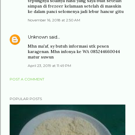
tepungnya soalnya hasil yang saya buat setelah
simpan di frezeer kelamaan setelah di masukin
ke dalam panci selomenya jadi lebur hancur gitu
November 16, 2018 at 2:50 AM
Unknown
said…
Mhn ma'af, sy butuh informasi utk pesen
karagenan. Mhn infonya ke WA 085244660044
matur suwun
April 23, 2019 at 11:49 PM
POST A COMMENT
POPULAR POSTS