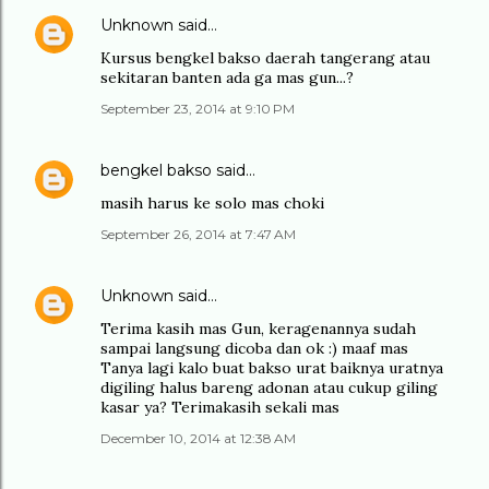
Unknown
said…
Kursus bengkel bakso daerah tangerang atau
sekitaran banten ada ga mas gun...?
September 23, 2014 at 9:10 PM
bengkel bakso
said…
masih harus ke solo mas choki
September 26, 2014 at 7:47 AM
Unknown
said…
Terima kasih mas Gun, keragenannya sudah
sampai langsung dicoba dan ok :) maaf mas
Tanya lagi kalo buat bakso urat baiknya uratnya
digiling halus bareng adonan atau cukup giling
kasar ya? Terimakasih sekali mas
December 10, 2014 at 12:38 AM