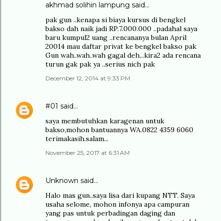
akhmad solihin lampung said…
pak gun ..kenapa si biaya kursus di bengkel
bakso dah naik jadi RP.7.000.000 ..padahal saya
baru kumpul2 uang ..rencananya bulan April
20014 mau daftar privat ke bengkel bakso pak
Gun wah..wah..wah gagal deh...kira2 ada rencana
turun gak pak ya ..serius nich pak
December 12, 2014 at 9:33 PM
#01
said…
saya membutuhkan karagenan untuk
bakso,mohon bantuannya WA.0822 4359 6060
terimakasih.salam...
November 25, 2017 at 6:31 AM
Unknown
said…
Halo mas gun..saya lisa dari kupang NTT. Saya
usaha selome, mohon infonya apa campuran
yang pas untuk perbadingan daging dan