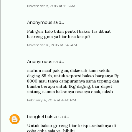
November 8, 2013 at 7:11 AM
Anonymous said…
Pak gun, kalo bikin pentol bakso trs dibuat
basreng gmn ya biar bisa krispi?
November 16, 2013 at 1:45 AM
Anonymous said…
mohon maaf pak gun, didaerah kami sekilo
daging 85 rb, untuk seporsi bakso harganya Rp.
8000 mau tanya campurannya sama tepung dan
bumbu berapa untuk 1Kg daging, biar dapet
untung namun baksonya rasanya enak, mksh
February 4, 2014 at 4:40 PM
bengkel bakso
said…
Untuk bakso goreng biar krispi...sebaiknya di
coba coba saja ya...hihihi