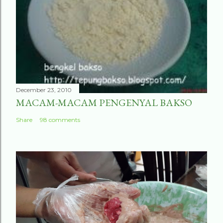
December 23, 2010
MACAM-MACAM PENGENYAL BAKSO
Share
98 comments