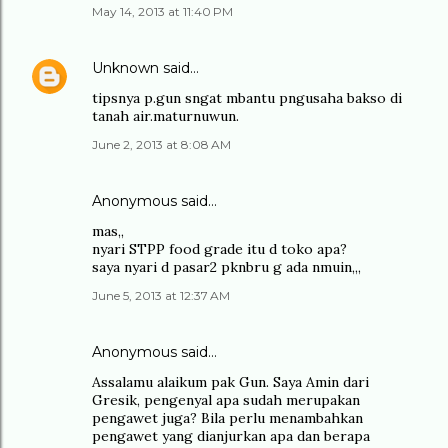
May 14, 2013 at 11:40 PM
Unknown
said…
tipsnya p.gun sngat mbantu pngusaha bakso di
tanah air.maturnuwun.
June 2, 2013 at 8:08 AM
Anonymous said…
mas,,
nyari STPP food grade itu d toko apa?
saya nyari d pasar2 pknbru g ada nmuin,,,
June 5, 2013 at 12:37 AM
Anonymous said…
Assalamu alaikum pak Gun. Saya Amin dari
Gresik, pengenyal apa sudah merupakan
pengawet juga? Bila perlu menambahkan
pengawet yang dianjurkan apa dan berapa