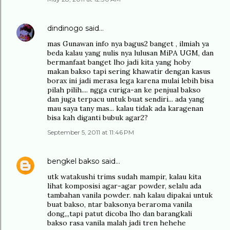
dindinogo
said…
mas Gunawan info nya bagus2 banget , ilmiah ya
beda kalau yang nulis nya lulusan MiPA UGM, dan
bermanfaat banget lho jadi kita yang hoby
makan bakso tapi sering khawatir dengan kasus
borax ini jadi merasa lega karena mulai lebih bisa
pilah pilih.... ngga curiga-an ke penjual bakso
dan juga terpacu untuk buat sendiri... ada yang
mau saya tany mas... kalau tidak ada karagenan
bisa kah diganti bubuk agar2?
September 5, 2011 at 11:46 PM
bengkel bakso
said…
utk watakushi trims sudah mampir, kalau kita
lihat komposisi agar-agar powder, selalu ada
tambahan vanila powder. nah kalau dipakai untuk
buat bakso, ntar baksonya beraroma vanila
dong,,,tapi patut dicoba lho dan barangkali
bakso rasa vanila malah jadi tren hehehe