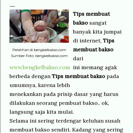
Tips membuat
bakso
sangat
banyak kita jumpai
di internet,
Tips
membuat bakso
Pelatihan di bengkelbakso.com
Sumber Foto: bengkelbakso.com
dari
www.bengkelbakso.com
ini memang agak
berbeda dengan
Tips membuat bakso
pada
umumnya, karena lebih
menekankan pada prisip dasar yang harus
dilakukan seorang pembuat bakso.. ok,
langsung saja kita mulai.
Selama ini sering terdengar keluhan susah
membuat bakso sendiri. Kadang yang sering