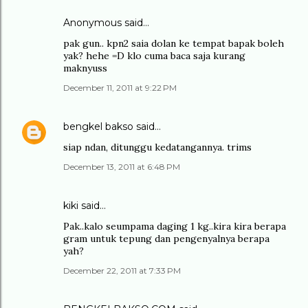
Anonymous said…
pak gun.. kpn2 saia dolan ke tempat bapak boleh
yak? hehe =D klo cuma baca saja kurang
maknyuss
December 11, 2011 at 9:22 PM
bengkel bakso
said…
siap ndan, ditunggu kedatangannya. trims
December 13, 2011 at 6:48 PM
kiki said…
Pak..kalo seumpama daging 1 kg..kira kira berapa
gram untuk tepung dan pengenyalnya berapa
yah?
December 22, 2011 at 7:33 PM