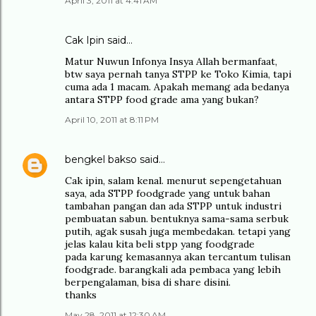
April 3, 2011 at 4:41 AM
Cak Ipin said…
Matur Nuwun Infonya Insya Allah bermanfaat,
btw saya pernah tanya STPP ke Toko Kimia, tapi
cuma ada 1 macam. Apakah memang ada bedanya
antara STPP food grade ama yang bukan?
April 10, 2011 at 8:11 PM
bengkel bakso
said…
Cak ipin, salam kenal. menurut sepengetahuan
saya, ada STPP foodgrade yang untuk bahan
tambahan pangan dan ada STPP untuk industri
pembuatan sabun. bentuknya sama-sama serbuk
putih, agak susah juga membedakan. tetapi yang
jelas kalau kita beli stpp yang foodgrade
pada karung kemasannya akan tercantum tulisan
foodgrade. barangkali ada pembaca yang lebih
berpengalaman, bisa di share disini.
thanks
May 28, 2011 at 12:30 AM