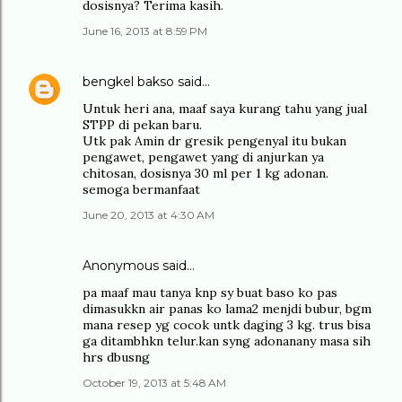
dosisnya? Terima kasih.
June 16, 2013 at 8:59 PM
bengkel bakso
said…
Untuk heri ana, maaf saya kurang tahu yang jual
STPP di pekan baru.
Utk pak Amin dr gresik pengenyal itu bukan
pengawet, pengawet yang di anjurkan ya
chitosan, dosisnya 30 ml per 1 kg adonan.
semoga bermanfaat
June 20, 2013 at 4:30 AM
Anonymous said…
pa maaf mau tanya knp sy buat baso ko pas
dimasukkn air panas ko lama2 menjdi bubur, bgm
mana resep yg cocok untk daging 3 kg. trus bisa
ga ditambhkn telur.kan syng adonanany masa sih
hrs dbusng
October 19, 2013 at 5:48 AM