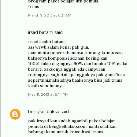
program paket belajar utk pemula.
trims
March 9, 2013 at 6:31 AM
irsad batam said…
irsad saalih batam
ass.wrwb,salam kenal pak gun.
mau minta pencerahannnya tentang komposisi
baksonya.komposisi adonan kering kan
100%.kalau dagingnya 90% dan bumbu 10% maka
berarti baksonya nggak ada campuran
tepungnya ya,,betul apa nggak ya pak guun?bisa
sepertiini,maksudnya baaksonya bisa jadi.trima
kasih sebelumnya.
May 11, 2013 at 8:14 PM
bengkel bakso
said…
pak irsyad kan sudah ngambil paket belajar
pemula di bengkelbakso.com, nanti silahkan
hubungi kami untuk konsultasi. trims