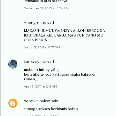
.trimakasih atas sarannya..
December 13, 2010 at 5:24 PM
Anonymous said…
MAKASIH ILMUNYA. INSYA ALLOH BERGUNA
BAGI SKALA KELUARGA MAUPUN YANG MO
COBA BISNIS.
March 3, 2011 at 8:17 PM
kattycayank
said…
makasih infony yah,,,,,
hehehhehe,,cos katty mau usaha bakso di
rumah,,,,
April 3, 2011 at 2:15 AM
bengkel bakso
said…
semoga sukses berbisnis bakso