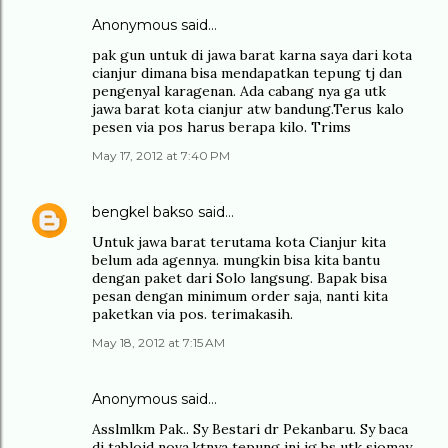
Anonymous said…
pak gun untuk di jawa barat karna saya dari kota
cianjur dimana bisa mendapatkan tepung tj dan
pengenyal karagenan. Ada cabang nya ga utk
jawa barat kota cianjur atw bandung.Terus kalo
pesen via pos harus berapa kilo. Trims
May 17, 2012 at 7:40 PM
bengkel bakso
said…
Untuk jawa barat terutama kota Cianjur kita
belum ada agennya. mungkin bisa kita bantu
dengan paket dari Solo langsung. Bapak bisa
pesan dengan minimum order saja, nanti kita
paketkan via pos. terimakasih.
May 18, 2012 at 7:15 AM
Anonymous said…
Asslmlkm Pak.. Sy Bestari dr Pekanbaru. Sy baca
di tabloid nova,ktnya tepung ini jg bs utk siomay