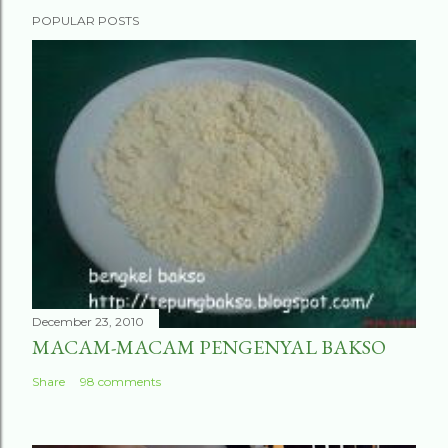
POPULAR POSTS
December 23, 2010
MACAM-MACAM PENGENYAL BAKSO
Share
98 comments