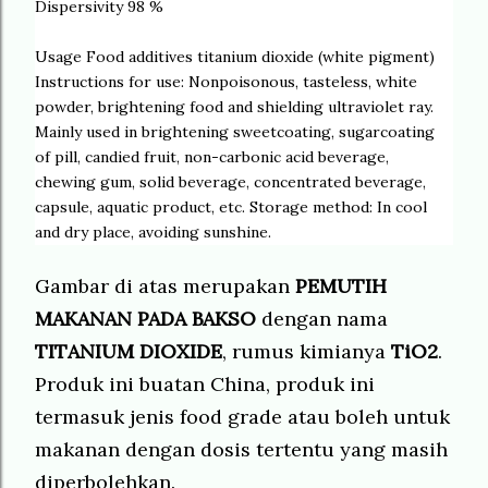
Dispersivity 98 %
Usage Food additives titanium dioxide (white pigment)
Instructions for use: Nonpoisonous, tasteless, white
powder, brightening food and shielding ultraviolet ray.
Mainly used in brightening sweetcoating, sugarcoating
of pill, candied fruit, non-carbonic acid beverage,
chewing gum, solid beverage, concentrated beverage,
capsule, aquatic product, etc. Storage method: In cool
and dry place, avoiding sunshine.
Gambar di atas merupakan
PEMUTIH
MAKANAN PADA BAKSO
dengan nama
TITANIUM DIOXIDE
, rumus kimianya
TiO2
.
Produk ini buatan China, produk ini
termasuk jenis food grade atau boleh untuk
makanan dengan dosis tertentu yang masih
diperbolehkan.