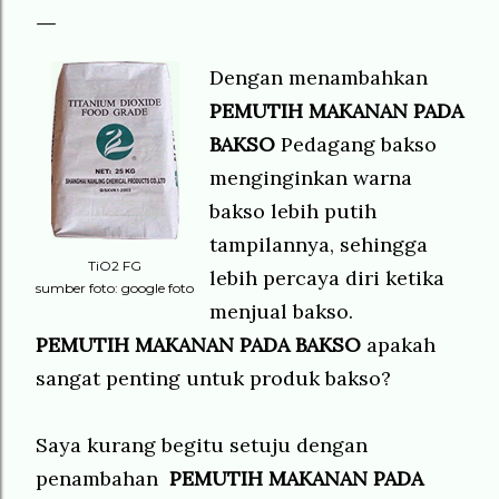
Dengan menambahkan
PEMUTIH MAKANAN PADA
BAKSO
Pedagang bakso
menginginkan warna
bakso lebih putih
tampilannya, sehingga
TiO2 FG
lebih percaya diri ketika
sumber foto: google foto
menjual bakso.
PEMUTIH MAKANAN PADA BAKSO
apakah
sangat penting untuk produk bakso?
Saya kurang begitu setuju dengan
penambahan
PEMUTIH MAKANAN PADA