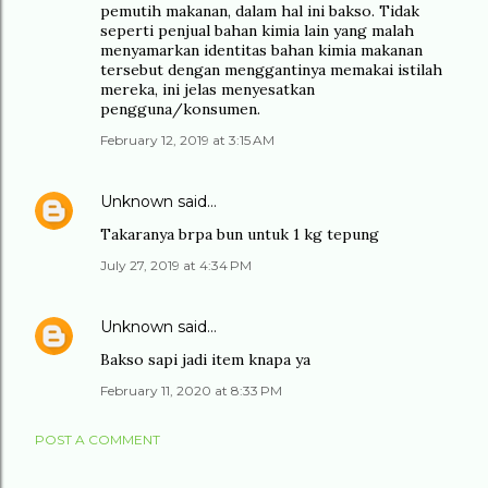
pemutih makanan, dalam hal ini bakso. Tidak
seperti penjual bahan kimia lain yang malah
menyamarkan identitas bahan kimia makanan
tersebut dengan menggantinya memakai istilah
mereka, ini jelas menyesatkan
pengguna/konsumen.
February 12, 2019 at 3:15 AM
Unknown
said…
Takaranya brpa bun untuk 1 kg tepung
July 27, 2019 at 4:34 PM
Unknown
said…
Bakso sapi jadi item knapa ya
February 11, 2020 at 8:33 PM
POST A COMMENT