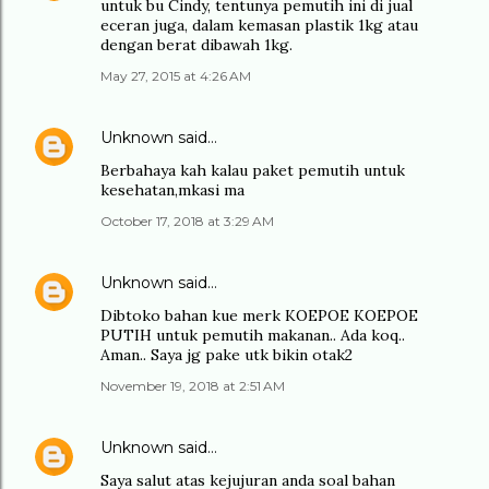
untuk bu Cindy, tentunya pemutih ini di jual
eceran juga, dalam kemasan plastik 1kg atau
dengan berat dibawah 1kg.
May 27, 2015 at 4:26 AM
Unknown
said…
Berbahaya kah kalau paket pemutih untuk
kesehatan,mkasi ma
October 17, 2018 at 3:29 AM
Unknown
said…
Dibtoko bahan kue merk KOEPOE KOEPOE
PUTIH untuk pemutih makanan.. Ada koq..
Aman.. Saya jg pake utk bikin otak2
November 19, 2018 at 2:51 AM
Unknown
said…
Saya salut atas kejujuran anda soal bahan