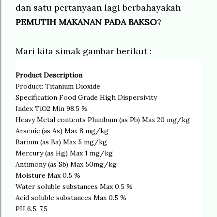
dan satu pertanyaan lagi berbahayakah
PEMUTIH MAKANAN PADA BAKSO
?
Mari kita simak gambar berikut :
Product Description
Product: Titanium Dioxide
Specification Food Grade High Dispersivity
Index TiO2 Min 98.5 %
Heavy Metal contents Plumbum (as Pb) Max 20 mg/kg
Arsenic (as As) Max 8 mg/kg
Barium (as Ba) Max 5 mg/kg
Mercury (as Hg) Max 1 mg/kg
Antimony (as Sb) Max 50mg/kg
Moisture Max 0.5 %
Water soluble substances Max 0.5 %
Acid soluble substances Max 0.5 %
PH 6.5-7.5