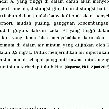
adar Al yang tinggi di dalam darah akan menyeb
eperti anemia, disfungsi ginjal dan disfungsi hati. 
ertimbun dalam jumlah banyak di otak akan menye
emori, mudah pusing, gangguan keseimbangan 
udah gugup. Bahkan kadar Al yang tinggi dala
aktu yang lama bisa menyebabkan kerusakan
ximum di dalam air minum yang diijinkan oleh 
dalah 0,2 mg/L. Untuk menjernihkan air diperluka
ersifat alami sebagai pengganti tawas untuk meng
luminium terhadap tubuh kita. (
Suparno, Ph
.
D, 2 juni 2012
agi para pembaca