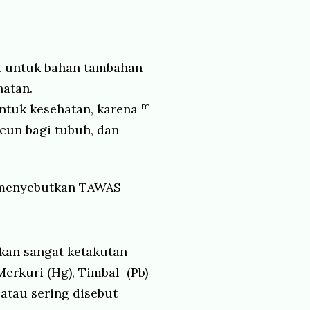
i untuk bahan tambahan
hatan.
ntuk kesehatan, karena
m
cun bagi tubuh, dan
g menyebutkan TAWAS
kan sangat ketakutan
rkuri (Hg), Timbal (Pb)
 atau sering disebut