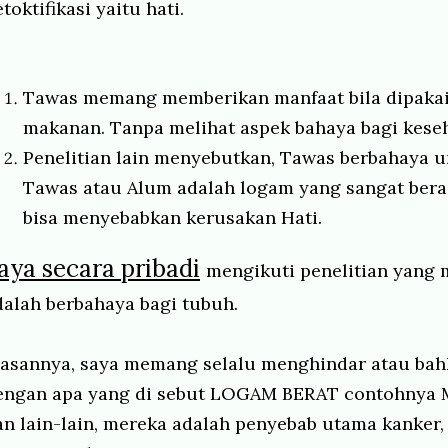
toktifikasi yaitu hati.
Tawas memang memberikan manfaat bila dipaka
makanan. Tanpa melihat aspek bahaya bagi kese
Penelitian lain menyebutkan, Tawas berbahaya u
Tawas atau Alum adalah logam yang sangat bera
bisa menyebabkan kerusakan Hati.
aya secara pribadi
mengikuti penelitian yan
dalah berbahaya bagi tubuh.
lasannya, saya memang selalu menghindar atau bah
engan apa yang di sebut LOGAM BERAT contohnya Me
an lain-lain, mereka adalah penyebab utama kanker,