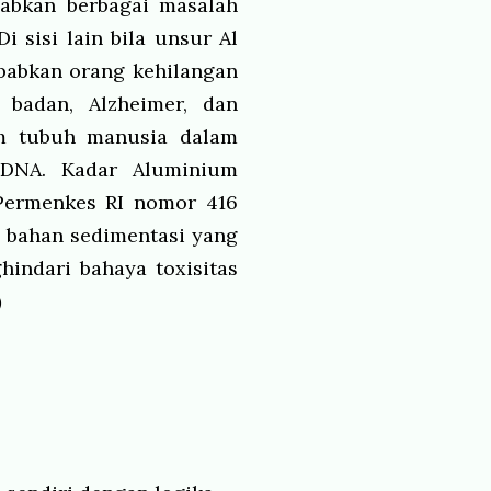
abkan berbagai masalah
Di sisi lain bila unsur Al
babkan orang kehilangan
badan, Alzheimer, dan
m tubuh manusia dalam
 DNA. Kadar Aluminium
Permenkes RI nomor 416
n bahan sedimentasi yang
hindari bahaya toxisitas
)