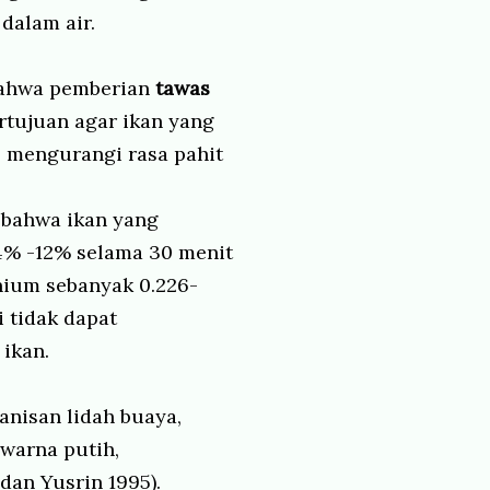
dalam air.
bahwa pemberian
tawas
rtujuan agar ikan yang
t, mengurangi rasa pahit
n bahwa ikan yang
4% -12% selama 30 menit
nium sebanyak 0.226-
 tidak dapat
ikan.
nisan lidah buaya,
warna putih,
dan Yusrin 1995).