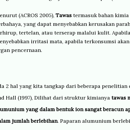
enurut
(ACROS 2005),
Tawas
termasuk bahan kimia 
erbahaya, yang dapat menyebabkan kerusakan parah
erhirup, tertelan, atau terserap malalui kulit. Apabi
enyebabkan irritasi mata, apabila terkonsumsi akan
rgan pencernaan.
da 2 hal yang kita tangkap dari beberapa penelitian d
d Hall (1997),
Dilihat dari struktur kimianya
tawas
lumunium yang dalam bentuk ion sangat beracun ap
alam jumlah berlebihan
. Paparan alumunium berleb