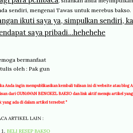
, silahkan anda meyimpulkan
nda sendiri, mengenai Tawas untuk merebus bakso.
angan ikuti saya ya, simpulkan sendiri, k
endapat saya pribadi...hehehehe
emoga bermanfaat
tulis oleh : Pak gun
ika Anda ingin mempublikasikan kembali tulisan ini di website atau blo
lisan dari GUNAWAN BENGKEL BAKSO dan link aktif menuju artikel yan
nk yang ada di dalam artikel tersebut "
ACA ARTIKEL LAIN :
BELI RESEP BAKSO