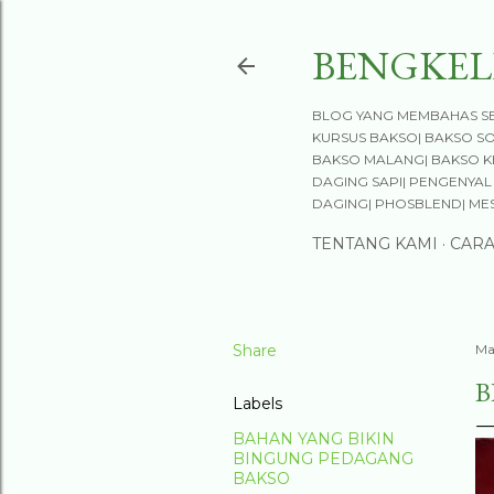
BENGKEL
BLOG YANG MEMBAHAS SE
KURSUS BAKSO| BAKSO S
BAKSO MALANG| BAKSO KE
DAGING SAPI| PENGENYAL 
DAGING| PHOSBLEND| ME
TENTANG KAMI
CAR
Share
Ma
B
Labels
BAHAN YANG BIKIN
BINGUNG PEDAGANG
BAKSO