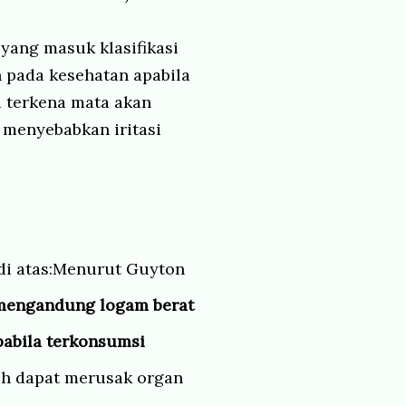
yang masuk klasifikasi
 pada kesehatan apabila
la terkena mata akan
 menyebabkan iritasi
i atas:
Menurut
Guyton
mengandung logam berat
abila terkonsumsi
ih dapat merusak organ