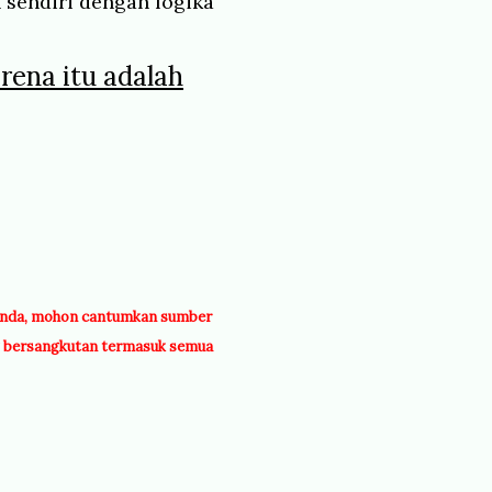
 sendiri dengan logika
arena itu adalah
g Anda, mohon cantumkan sumber
g bersangkutan termasuk semua