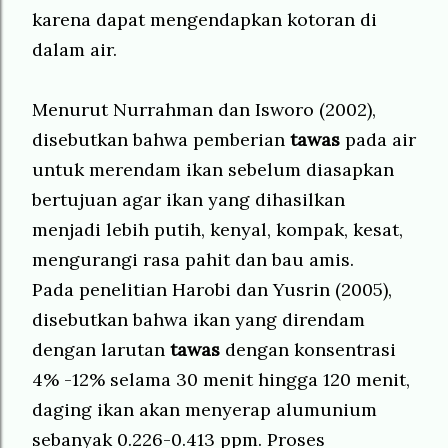
karena dapat mengendapkan kotoran di
dalam air.
Menurut Nurrahman dan Isworo (2002),
disebutkan bahwa pemberian
tawas
pada air
untuk merendam ikan sebelum diasapkan
bertujuan agar ikan yang dihasilkan
menjadi lebih putih, kenyal, kompak, kesat,
mengurangi rasa pahit dan bau amis.
Pada penelitian Harobi dan Yusrin (2005),
disebutkan bahwa ikan yang direndam
dengan larutan
tawas
dengan konsentrasi
4% -12% selama 30 menit hingga 120 menit,
daging ikan akan menyerap alumunium
sebanyak 0.226-0.413 ppm. Proses