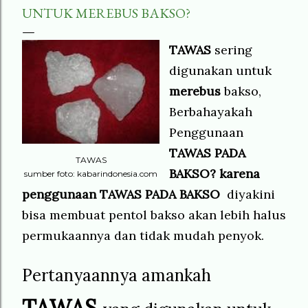
UNTUK MEREBUS BAKSO?
TAWAS
sering
digunakan untuk
merebus
bakso,
Berbahayakah
Penggunaan
TAWAS
PADA
TAWAS
BAKSO? karena
sumber foto: kabarindonesia.com
penggunaan TAWAS PADA BAKSO
diyakini
bisa membuat pentol bakso akan lebih halus
permukaannya dan tidak mudah penyok.
Pertanyaannya amankah
TAWAS