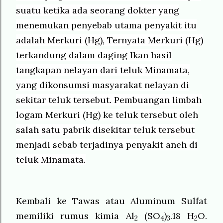
suatu ketika ada seorang dokter yang
menemukan penyebab utama penyakit itu
adalah Merkuri (Hg), Ternyata Merkuri (Hg)
terkandung dalam daging Ikan
hasil
tangkapan nelayan dari teluk Minamata
,
yang dikonsumsi masyarakat nelayan di
sekitar teluk tersebut. Pembuangan limbah
logam Merkuri (Hg) ke teluk tersebut oleh
salah satu pabrik disekitar teluk tersebut
menjadi sebab terjadinya penyakit aneh di
teluk Minamata.
Kembali ke Tawas atau Aluminum Sulfat
memiliki rumus kimia Al
(SO
)
.18 H
O.
2
4
3
2