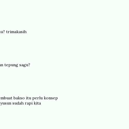
ya? trimakasih
an tepung sagu?
embuat bakso itu perlu konsep
usun sudah rapi kita