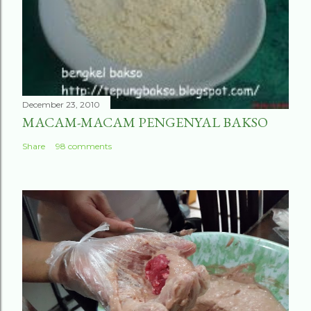
December 23, 2010
MACAM-MACAM PENGENYAL BAKSO
Share
98 comments