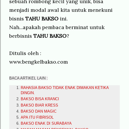
sebuah rombong kecil yang unik, bisa
menjadi modal awal kita untuk menekuni
bisnis
TAHU BAKSO
ini.
Nah...apakah pembaca berminat untuk
berbisnis
TAHU BAKSO
?
Ditulis oleh :
www.bengkelbakso.com
BACA ARTIKEL LAIN :
RAHASIA BAKSO TIDAK ENAK DIMAKAN KETIKA
DINGIN.
BAKSO BISA KRANCI
BAKSO BIAR KRESS
BAKSO DAN MAGIC
APA ITU FIBRISOL
BAKSO ENAK DI SURABAYA