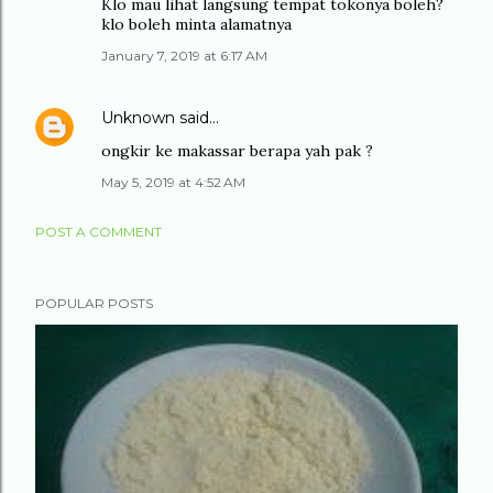
Klo mau lihat langsung tempat tokonya boleh?
klo boleh minta alamatnya
January 7, 2019 at 6:17 AM
Unknown
said…
ongkir ke makassar berapa yah pak ?
May 5, 2019 at 4:52 AM
POST A COMMENT
POPULAR POSTS