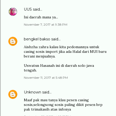
UUS
said…
Ini daerah mana ya...
November 7, 2017 at 9:38 PM
bengkel bakso
said…
Aishzha zahra kalau kita pedomannya untuk
casing sosis import jika ada Halal dari MUI baru
berani menjualnya.
Uswatun Hasanah ini di daerah solo jawa
tengah.
November 11, 2017 at 5:48 PM
Unknown
said…
Maaf pak mau tanya klau pesen casing
sosis,selongsong sosis paling dikit pesen brp
pak trimakasih atas infonya