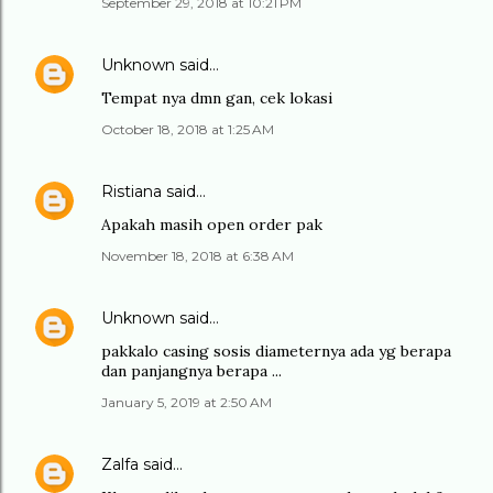
September 29, 2018 at 10:21 PM
Unknown
said…
Tempat nya dmn gan, cek lokasi
October 18, 2018 at 1:25 AM
Ristiana
said…
Apakah masih open order pak
November 18, 2018 at 6:38 AM
Unknown
said…
pakkalo casing sosis diameternya ada yg berapa
dan panjangnya berapa ...
January 5, 2019 at 2:50 AM
Zalfa
said…