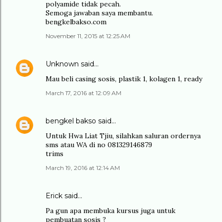
polyamide tidak pecah.
Semoga jawaban saya membantu.
bengkelbakso.com
November 11, 2015 at 12:25 AM
Unknown
said…
Mau beli casing sosis, plastik 1, kolagen 1, ready
March 17, 2016 at 12:09 AM
bengkel bakso
said…
Untuk Hwa Liat Tjiu, silahkan saluran ordernya
sms atau WA di no 081329146879
trims
March 19, 2016 at 12:14 AM
Erick said…
Pa gun apa membuka kursus juga untuk
pembuatan sosis ?