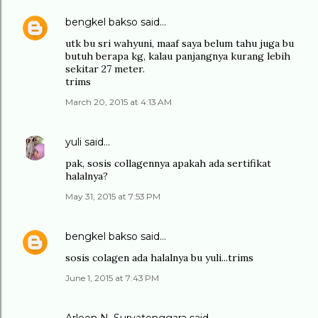
bengkel bakso
said…
utk bu sri wahyuni, maaf saya belum tahu juga bu
butuh berapa kg, kalau panjangnya kurang lebih
sekitar 27 meter.
trims
March 20, 2015 at 4:13 AM
yuli
said…
pak, sosis collagennya apakah ada sertifikat
halalnya?
May 31, 2015 at 7:53 PM
bengkel bakso
said…
sosis colagen ada halalnya bu yuli...trims
June 1, 2015 at 7:43 PM