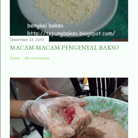
December 23, 2010
MACAM-MACAM PENGENYAL BAKSO
Share
98 comments