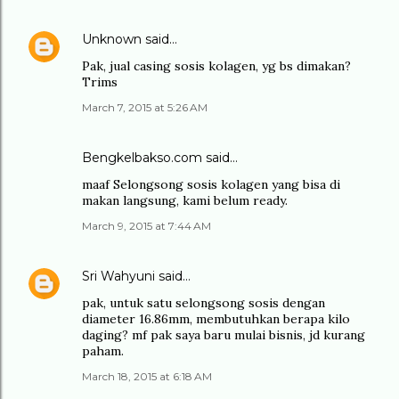
Unknown
said…
Pak, jual casing sosis kolagen, yg bs dimakan?
Trims
March 7, 2015 at 5:26 AM
Bengkelbakso.com
said…
maaf Selongsong sosis kolagen yang bisa di
makan langsung, kami belum ready.
March 9, 2015 at 7:44 AM
Sri Wahyuni
said…
pak, untuk satu selongsong sosis dengan
diameter 16.86mm, membutuhkan berapa kilo
daging? mf pak saya baru mulai bisnis, jd kurang
paham.
March 18, 2015 at 6:18 AM