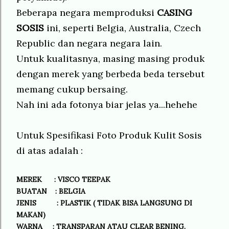
Beberapa negara memproduksi
CASING
SOSIS
ini, seperti Belgia, Australia, Czech
Republic dan negara negara lain.
Untuk kualitasnya, masing masing produk
dengan merek yang berbeda beda tersebut
memang cukup bersaing.
Nah ini ada fotonya biar jelas ya...hehehe
Untuk Spesifikasi Foto Produk Kulit Sosis
di atas adalah :
MEREK : VISCO TEEPAK
BUATAN : BELGIA
JENIS : PLASTIK ( TIDAK BISA LANGSUNG DI
MAKAN)
WARNA : TRANSPARAN ATAU CLEAR BENING.