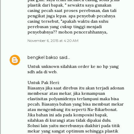
plastik dari bapak, " sewaktu saya gunakan
casing pecah saat proses perebusan, dan tali
pengikat juga lepas. apa penyebab pecahnya
casing tersebut, "apakah waktu dan suhu
perebusan yang cukup tinggi menjadi
penyebabnya?? mohon pencerahhannya,.
November 6, 2015 at 4:20 AM
bengkel bakso
said…
Untuk unknown silahkan order ke no hp yang
sdh ada di web.
Untuk Pak Heri:
Biasanya jika saat direbus itu akan terjadi adonan
membesar atau mekar, jika kemampuan
elastisitas polyamidenya terlampaui maka bisa
pecah. Biasanya bahan yang bisa membuat mekar
atau mengembang itu seperti Na-Bikarbonat.
Jika bahan ini ada pada komposisi bapak,
silahkan di kurangi atau tidak dipakai dulu.
Solusi lain yaitu merebusnya diakhiri pada titik
mekar yang sangat optimum sehingga plastik