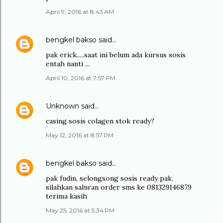
April 9, 2016 at 8:43 AM
bengkel bakso
said…
pak erick.....saat ini belum ada kursus sosis
entah nanti ...
April 10, 2016 at 7:57 PM
Unknown
said…
casing sosis colagen stok ready?
May 12, 2016 at 8:57 PM
bengkel bakso
said…
pak fudin, selongsong sosis ready pak.
silahkan saluran order sms ke 081329146879
terima kasih
May 25, 2016 at 5:34 PM