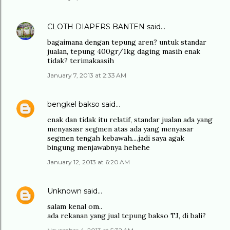
CLOTH DIAPERS BANTEN
said…
bagaimana dengan tepung aren? untuk standar
jualan, tepung 400gr/1kg daging masih enak
tidak? terimakaasih
January 7, 2013 at 2:33 AM
bengkel bakso
said…
enak dan tidak itu relatif, standar jualan ada yang
menyasasr segmen atas ada yang menyasar
segmen tengah kebawah....jadi saya agak
bingung menjawabnya hehehe
January 12, 2013 at 6:20 AM
Unknown
said…
salam kenal om..
ada rekanan yang jual tepung bakso TJ, di bali?