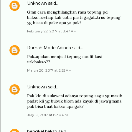
Unknown
said…
Gmn cara menghilangkan rasa tepung pd
bakso...setiap kali coba pasti gagal...trus tepung
yg biasa di pake apa ya pak?
February 22, 2017 at 8:47 AM
Rumah Mode Adinda
said…
Pak..apakan menjual tepung modifikasi
utk.bakso??
March 20, 2017 at 2:55 AM
Unknown
said…
Pak klo di sulawesi adanya tepung sagu yg masih
padat kli yg bubuk blom ada kayak di jawa'gmana
pak bisa buat bakso apa gak?
July 12, 2017 at 8:30 PM
bengkel bakso
said…