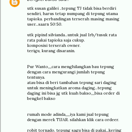
utk susan galilei ..tepung TJ tidak bisa berdiri
sendiri, harus tetap numpang di tepung utama
tapioka. perbandingan terserah masing masing
user...saarn 50:50.
utk pipind silvianda...untuk jual 1rb/tusuk rata
rata pakai tapioka saja cukup.
komposisi terserah owner.
terigu, kurang disaranin.
Pur Wanto,,,,cara menghilangkan bau tepung
dengan cara mengurangi jumlah tepung
tentunya.
atau bisa di beri tambahan tepung sari daging
untuk meningkatkan aroma daging...tepung
daging ini bisa jg utk kuah bakso,,,,bisa order di
bengkel bakso
rumah mode adinda,,,,,iya kami jual tepung
dengan merek TIJAR. silahkan klik cara ordeer.
robit tornado, tepung sagu bisa di pakai,,,kering