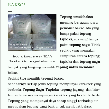
BAKSO?
Tepung untuk bakso
memang beragam, para
pembuat bakso ada yang
hanya pakai
tepung
tapioka
, ada yang hanya
pakai
tepung sagu
. Tidak
sedikit yang memakai
campuran antara
tepung
Tepung bakso merek TIJAR
Sumber foto: bengkelbakso.com
tapioka
dan
tepung sagu
.
banyak yang bingung memilih
tepung untuk membuat
bakso
.
Sedikit
tips memilih tepung bakso
,
Sebenarnya setiap jenis tepung mempunyai karakter yang
berbeda.
Tepung Sagu
,
Tapioka
, tepung jagung dan lain-
lain, sebenarnya mempunyai karakter yang berbeda-beda.
Tepung yang mempunyai daya serap tinggi terhadap air,
merupakan tepung yang baik untuk membuat bakso.