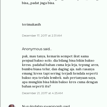
bisa,,,padat juga bisa.
terimakasih
December 17, 2017 at 2:31 AM
Anonymous said…
pak, mau tanya, kemarin sempet ikut sama
penjual bakso solo. dia bilang bisa bikin bakso
kress. padahal bahan cuma leja leja, tepung aren,
bumbu biasa telur, dan daging aja. nah rasanya
emang kress tapi sering terjadi kendala seperti
bakso nya terlalu lembek. nah pertanyaan saya,
apa mungkin bisa bikin bakso kres cuma dengan
bahan seperti itu?
December 21, 2017 at 4:25 AM
Nurulindahpurwaningsih
said…