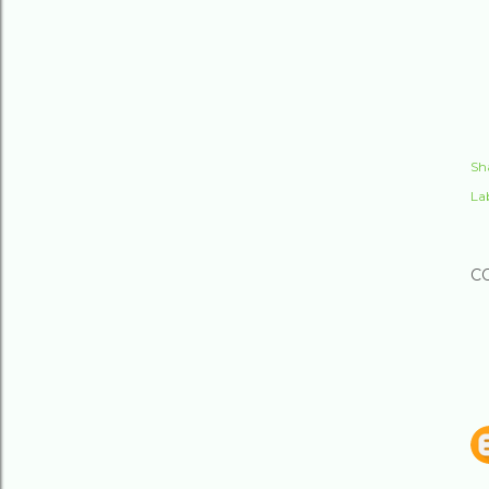
Sh
Lab
C