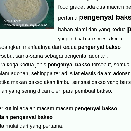
food grade
.
ada dua macam pen
pengenyal bak
pertama
p
bahan alami dan yang kedua
yang terbuat dari sintesis kimia.
edangkan manfaatnya dari kedua
pengenyal bakso
ersebut
sama-sama sebagai pengental adonan.
ra kerja kedua jenis
pengenyal bakso
tersebut, semua 
lam adonan, sehingga terjadi sifat elastis dalam adonan
tika makan bakso akan timbul sensasi bakso yang bertek
ilah yang sering dicari oleh para pembuat bakso.
erikut ini adalah macam-macam
pengenyal bakso,
da 4 pengenyal bakso
ta mulai dari yang pertama,