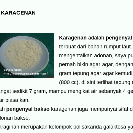
.
KARAGENAN
Karagenan
adalah
pengenyal
terbuat dari bahan rumput laut.
mengentalkan adonan, saya pu
pernah bikin agar-agar, denga
gram tepung agar-agar kemudia
(800 cc), di sini terlihat tepu
ngat sedikit 7 gram, mampu mengikat air sebanyak 4 gela
ar biasa kan.
ah
pengenyal bakso
karagenan juga mempunyai sifat 
donan bakso.
raginan merupakan kelompok polisakarida galaktosa yan