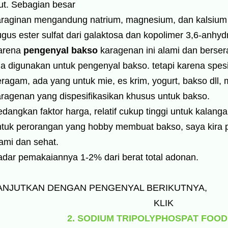
ut. Sebagian besar
araginan mengandung natrium, magnesium, dan kalsium 
gus ester sulfat dari galaktosa dan kopolimer 3,6-anhy
arena
pengenyal bakso
karagenan ini alami dan bersera
la digunakan untuk pengenyal bakso. tetapi karena spes
ragam, ada yang untuk mie, es krim, yogurt, bakso dll, 
ragenan yang dispesifikasikan khusus untuk bakso.
dangkan faktor harga, relatif cukup tinggi untuk kalanga
ntuk perorangan yang hobby membuat bakso, saya kira p
ami dan sehat.
dar pemakaiannya 1-2% dari berat total adonan.
ANJUTKAN DENGAN PENGENYAL BERIKUTNYA,
KLIK
2.
SODIUM TRIPOLYPHOSPAT FOO