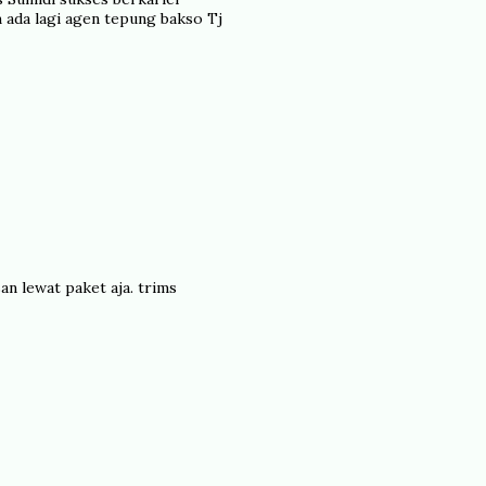
m ada lagi agen tepung bakso Tj
an lewat paket aja. trims