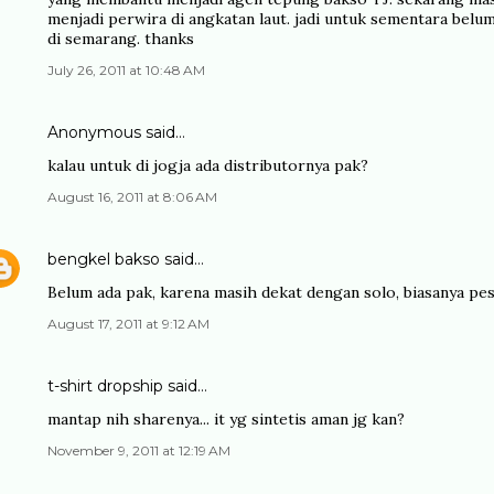
menjadi perwira di angkatan laut. jadi untuk sementara belu
di semarang. thanks
July 26, 2011 at 10:48 AM
Anonymous said…
kalau untuk di jogja ada distributornya pak?
August 16, 2011 at 8:06 AM
bengkel bakso
said…
Belum ada pak, karena masih dekat dengan solo, biasanya pes
August 17, 2011 at 9:12 AM
t-shirt dropship
said…
mantap nih sharenya... it yg sintetis aman jg kan?
November 9, 2011 at 12:19 AM