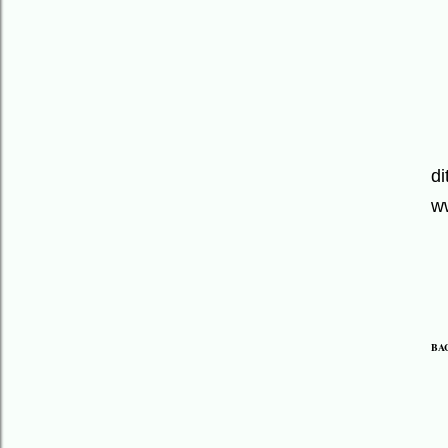
di
w
BA