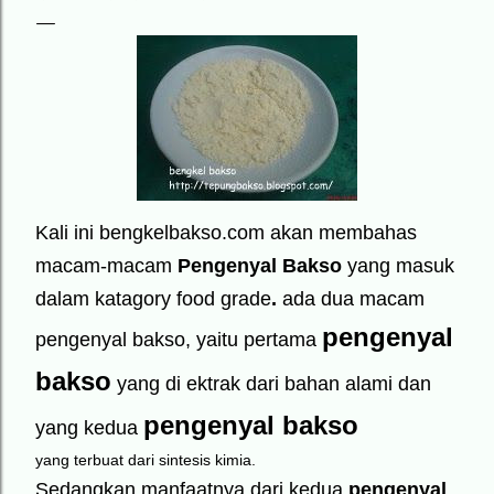
Kali ini bengkelbakso.com akan membahas
macam-macam
Pengenyal Bakso
yang masuk
dalam katagory food grade
.
ada dua macam
pengenyal
pengenyal bakso, yaitu pertama
bakso
yang di ektrak dari bahan alami dan
pengenyal bakso
yang kedua
yang terbuat dari sintesis kimia.
Sedangkan manfaatnya dari kedua
pengenyal