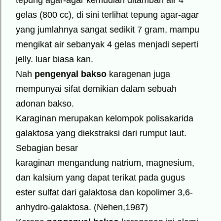
tepung agar-agar kemudian ditambah air 4
gelas (800 cc), di sini terlihat tepung agar-agar
yang jumlahnya sangat sedikit 7 gram, mampu
mengikat air sebanyak 4 gelas menjadi seperti
jelly. luar biasa kan.
Nah
pengenyal bakso
karagenan juga
mempunyai sifat demikian dalam sebuah
adonan bakso.
Karaginan merupakan kelompok polisakarida
galaktosa yang diekstraksi dari rumput laut.
Sebagian besar
karaginan mengandung natrium, magnesium,
dan kalsium yang dapat terikat pada gugus
ester sulfat dari galaktosa dan kopolimer 3,6-
anhydro-galaktosa. (Nehen,1987)