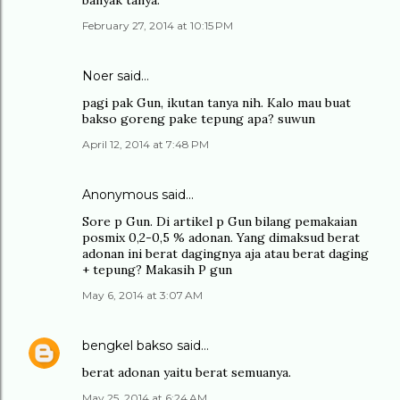
February 27, 2014 at 10:15 PM
Noer said…
pagi pak Gun, ikutan tanya nih. Kalo mau buat
bakso goreng pake tepung apa? suwun
April 12, 2014 at 7:48 PM
Anonymous said…
Sore p Gun. Di artikel p Gun bilang pemakaian
posmix 0,2-0,5 % adonan. Yang dimaksud berat
adonan ini berat dagingnya aja atau berat daging
+ tepung? Makasih P gun
May 6, 2014 at 3:07 AM
bengkel bakso
said…
berat adonan yaitu berat semuanya.
May 25, 2014 at 6:24 AM