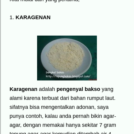
1.
KARAGENAN
Karagenan
adalah
pengenyal bakso
yang
alami karena terbuat dari bahan rumput laut.
sifatnya bisa mengentalkan adonan, saya
punya contoh, kalau anda pernah bikin agar-
agar, dengan memakai hanya sekitar 7 gram