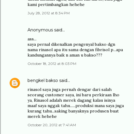
kami pertimbangkan hehehe
July 28, 2012 at 8:34 PM
Anonymous said…
ass...
saya pernal dikenalkan pengenyal bakso dgn
nama rinasol apa itu sama dengan fibrisol p...apa
kandungannya baik n aman u bakso???
October 18, 2012 at 8:03 PM
bengkel bakso
said…
rinasol saya juga pernah dengar dari salah
seorang customer saya, ini baru perkiraan lho
ya, Rinasol adalah merek dagang kalau isinya
maaf saya nggak tahu......produksi mana saya juga
kurang tahu...saking banyaknya produsen buat
merek hehehe
October 20, 2012 at 7:41 AM