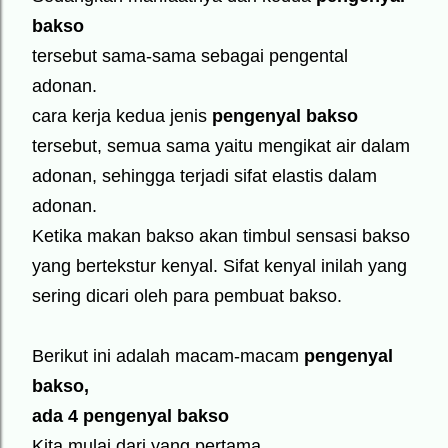
bakso
tersebut
sama-sama sebagai pengental
adonan.
cara kerja kedua jenis
pengenyal bakso
tersebut, semua sama yaitu mengikat air dalam
adonan, sehingga terjadi sifat elastis dalam
adonan.
Ketika makan bakso akan timbul sensasi bakso
yang bertekstur kenyal. Sifat kenyal inilah yang
sering dicari oleh para pembuat bakso.
Berikut ini adalah macam-macam
pengenyal
bakso,
ada 4 pengenyal bakso
Kita mulai dari yang pertama,