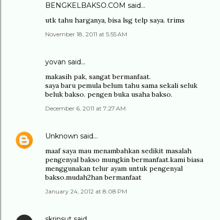
BENGKELBAKSO.COM said…
utk tahu harganya, bisa lsg telp saya. trims
November 18, 2011 at 5:55 AM
yovan said…
makasih pak, sangat bermanfaat.
saya baru pemula belum tahu sama sekali seluk
beluk bakso. pengen buka usaha bakso.
December 6, 2011 at 7:27 AM
Unknown
said…
maaf saya mau menambahkan sedikit masalah
pengenyal bakso mungkin bermanfaat.kami biasa
menggunakan telur ayam untuk pengenyal
bakso.mudah2han bermanfaat
January 24, 2012 at 8:08 PM
skrinsut
said…