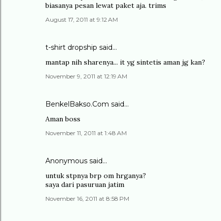
biasanya pesan lewat paket aja. trims
August 17, 2011 at 9:12 AM
t-shirt dropship
said…
mantap nih sharenya... it yg sintetis aman jg kan?
November 9, 2011 at 12:19 AM
BenkelBakso.Com
said…
Aman boss
November 11, 2011 at 1:48 AM
Anonymous said…
untuk stpnya brp om hrganya?
saya dari pasuruan jatim
November 16, 2011 at 8:58 PM