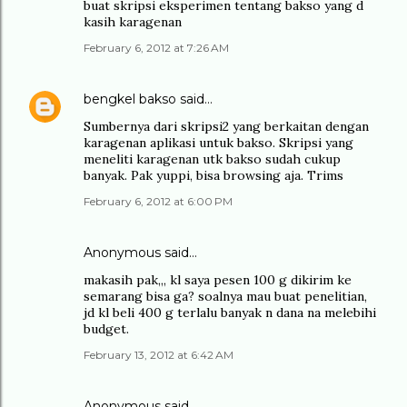
buat skripsi eksperimen tentang bakso yang d
kasih karagenan
February 6, 2012 at 7:26 AM
bengkel bakso
said…
Sumbernya dari skripsi2 yang berkaitan dengan
karagenan aplikasi untuk bakso. Skripsi yang
meneliti karagenan utk bakso sudah cukup
banyak. Pak yuppi, bisa browsing aja. Trims
February 6, 2012 at 6:00 PM
Anonymous said…
makasih pak,,, kl saya pesen 100 g dikirim ke
semarang bisa ga? soalnya mau buat penelitian,
jd kl beli 400 g terlalu banyak n dana na melebihi
budget.
February 13, 2012 at 6:42 AM
Anonymous said…