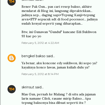
Bener Pak Gun... pas cari resep bakso, akhire
mendarat di Blog ini, langsung dipraktekkan...
jadinya sep... daging sapi+Tepung Kanji+tepung
aren+STP sepucuk sdt di food pocessor... jadinya
sudah kenyal seperti yang diharapkan...
Btw, ini Gunawan "Gundul" kancane Edi Sukliwon
93 kae po yo
February 5, 2012 at 4:22 AM
bengkel bakso
said…
Ya benar, aku koncone edy sukliwon, iki sopo ya?
kayaknya konco lawas, jaman kuliah dulu ya?
February 5, 2012 at 8:14 PM
skrinsut
said…
Mas Gun, pernah ke Malang ? di situ ada jajanan
laris namane Cilok, rasane mirip Bakso... Apa
tepung baksonya bisa dibuat seperti itu ?