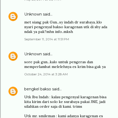
Unknown
said…
met siang pak Gun...sy indah dr surabaya..klo
nyari pengenyal bakso karagenan utk di sby ada
ndak ya pak?mhn info..mksh
September 11, 2014 at 11:51 PM
Unknown
said…
sore pak gun...kalo untuk pengeras dan
memperlambat melelehnya es krim bisa gak ya
October 24, 2014 at 3:28 AM
bengkel bakso
said…
Utk Ibu Indah : kalau pengenyal karagenan bisa
kita kirim dari solo ke surabaya pakai JNE, jadi
silahkan order saja di kami. trims
Utk mr. smileman : kami adanya karagenan es