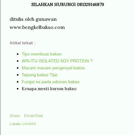
SILAHKAN HUBUNGI 081329146879
ditulis oleh gunawan
www.bengkelbakso.com
Artikel terkait :
Tips membuat bakso
APA ITU ISOLATED SOY PROTEIN ?
Macam macam pengenyal bakso
Tepung bakso Tijar
Fungsi es pada adonan bakso
Kenapa mesti kursus bakso
Share
Email Post
Labels:
LAWAS