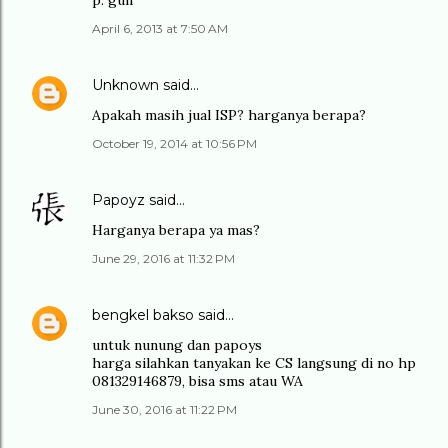
p. gun
April 6, 2013 at 7:50 AM
Unknown
said…
Apakah masih jual ISP? harganya berapa?
October 19, 2014 at 10:56 PM
Papoyz
said…
Harganya berapa ya mas?
June 29, 2016 at 11:32 PM
bengkel bakso
said…
untuk nunung dan papoys
harga silahkan tanyakan ke CS langsung di no hp
081329146879, bisa sms atau WA
June 30, 2016 at 11:22 PM