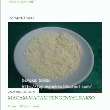
POST A COMMENT
POPULAR POSTS
December 23, 2010
MACAM-MACAM PENGENYAL BAKSO
Share
98 comments