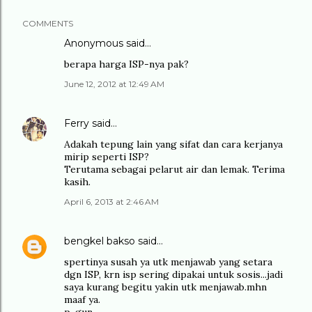
COMMENTS
Anonymous said…
berapa harga ISP-nya pak?
June 12, 2012 at 12:49 AM
Ferry
said…
Adakah tepung lain yang sifat dan cara kerjanya
mirip seperti ISP?
Terutama sebagai pelarut air dan lemak. Terima
kasih.
April 6, 2013 at 2:46 AM
bengkel bakso
said…
spertinya susah ya utk menjawab yang setara
dgn ISP, krn isp sering dipakai untuk sosis...jadi
saya kurang begitu yakin utk menjawab.mhn
maaf ya.