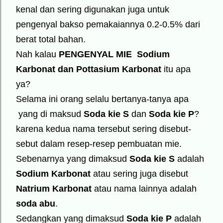
kenal dan sering digunakan juga untuk
pengenyal bakso pemakaiannya 0.2-0.5% dari
berat total bahan.
Nah kalau
PENGENYAL MIE
Sodium
Karbonat dan Pottasium Karbonat
itu apa
ya?
Selama ini orang selalu bertanya-tanya apa
yang di maksud
Soda kie S
dan
Soda kie P
?
karena kedua nama tersebut sering disebut-
sebut dalam resep-resep pembuatan mie.
Sebenarnya yang dimaksud
Soda kie S
adalah
Sodium Karbonat
atau sering juga disebut
Natrium Karbonat
atau nama lainnya adalah
soda abu
.
Sedangkan yang dimaksud
Soda kie P
adalah