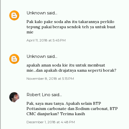
Unknown
said…
Pak kalo pake soda ahs itu takarannya perkilo
tepung pakai berapa sendok teh ya untuk buat
mie
April 11, 2018 at 5:45 PM
Unknown
said…
apakah aman soda kie itu untuk membuat
mie...dan apakah drajatnya sama seperti borak?
November 8, 2018 at 5:15 PM
Robert Lino
said…
Pak, saya mau tanya. Apakah selain BTP
Pottasium carbonate dan Sodium carbonat, BTP
CMC dianjurkan? Terima kasih
December 1, 2018 at 4:48 PM