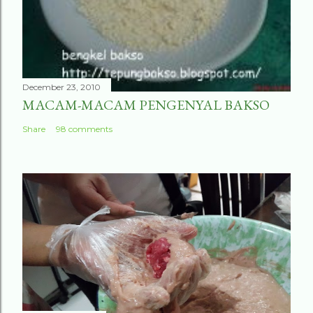
December 23, 2010
MACAM-MACAM PENGENYAL BAKSO
Share
98 comments