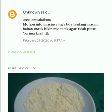
Unknown
said…
Assalamualaikum
Mohon informasinya juga bos tentang macam
bahan untuk bikin mie tarik agar tidak putus.
Terima kasih 🙏
February 21, 2020 at 11:37 AM
POST A COMMENT
POPULAR POSTS