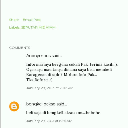
Share
Email Post
Labels:
SEPUTAR MIE AYAM
COMMENTS
Anonymous said…
Informasinya berguna sekali Pak, terima kasih :).
Oya saya mau tanya dimana saya bisa membeli
Karagenan di solo? Mohon Info Pak...
Tks Before...:)
January 28, 2013 at 7:02 PM
bengkel bakso
said…
beli saja di bengkelbakso.com....hehehe
January 29, 2013 at 8:55 AM