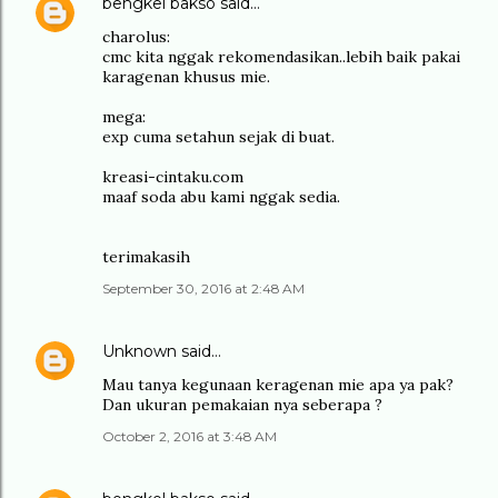
bengkel bakso
said…
charolus:
cmc kita nggak rekomendasikan..lebih baik pakai
karagenan khusus mie.
mega:
exp cuma setahun sejak di buat.
kreasi-cintaku.com
maaf soda abu kami nggak sedia.
terimakasih
September 30, 2016 at 2:48 AM
Unknown
said…
Mau tanya kegunaan keragenan mie apa ya pak?
Dan ukuran pemakaian nya seberapa ?
October 2, 2016 at 3:48 AM