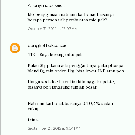
Anonymous said…
klo penggunaan natrium karbonat biasanya
berapa persen utk pembuatan mie pak?
October 31, 2014 at 12:07 AM
bengkel bakso
said…
TPC : Saya kurang tahu pak.
Kalau Stpp kami ada penggantinya yaitu phospat
blend fg, min order 1kg, bisa lewat JNE atau pos.
Harga soda kie P terkini kita nggak update,
bisanya beli langsung jumlah besar.
Natrium karbonat biasanya 0,1 0,2 % sudah
cukup.
trims
September 21, 2015 at 9:54 PM