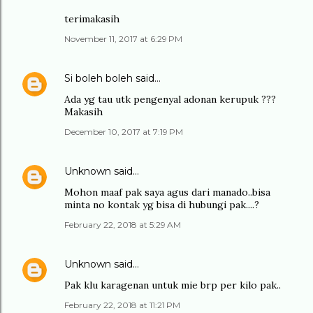
terimakasih
November 11, 2017 at 6:29 PM
Si boleh boleh
said…
Ada yg tau utk pengenyal adonan kerupuk ???
Makasih
December 10, 2017 at 7:19 PM
Unknown
said…
Mohon maaf pak saya agus dari manado..bisa
minta no kontak yg bisa di hubungi pak....?
February 22, 2018 at 5:29 AM
Unknown
said…
Pak klu karagenan untuk mie brp per kilo pak..
February 22, 2018 at 11:21 PM