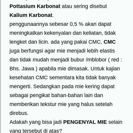
Pottasium Karbonat
atau sering disebut
Kalium Karbonat
.
penggunaannya sebesar 0,5 % akan dapat
meningkatkan kekenyalan dan keliatan, tidak
lengket dan licin. ada yang pakai CMC,
CMC
juga berfungsi agar mie menjadi lebih elastis
dan tidak mudah menjadi bubur /mblobor ( red :
Bhs. Jawa ) apabila mie dimasak. Untuk kajian
kesehatan CMC sementara kita tidak banyak
mengerti. Sedangkan pada mie kering dapat
sebagai pengikat bahan-bahan lain dan
memberikan tekstur mie yang halus setelah
direbus.
Adakah yang bisa jadi
PENGENYAL MIE
selain
yang tersebut di atas?