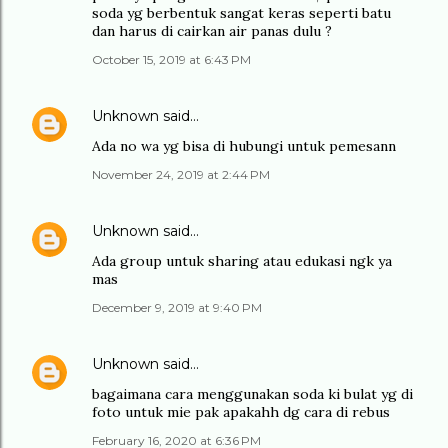
soda yg berbentuk sangat keras seperti batu
dan harus di cairkan air panas dulu ?
October 15, 2019 at 6:43 PM
Unknown
said…
Ada no wa yg bisa di hubungi untuk pemesann
November 24, 2019 at 2:44 PM
Unknown
said…
Ada group untuk sharing atau edukasi ngk ya
mas
December 9, 2019 at 9:40 PM
Unknown
said…
bagaimana cara menggunakan soda ki bulat yg di
foto untuk mie pak apakahh dg cara di rebus
February 16, 2020 at 6:36 PM