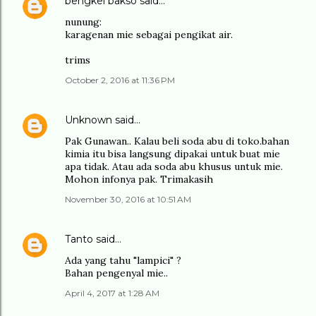
bengkel bakso
said…
nunung:
karagenan mie sebagai pengikat air.
trims
October 2, 2016 at 11:36 PM
Unknown
said…
Pak Gunawan.. Kalau beli soda abu di toko.bahan
kimia itu bisa langsung dipakai untuk buat mie
apa tidak. Atau ada soda abu khusus untuk mie.
Mohon infonya pak. Trimakasih
November 30, 2016 at 10:51 AM
Tanto
said…
Ada yang tahu "lampici" ?
Bahan pengenyal mie..
April 4, 2017 at 1:28 AM