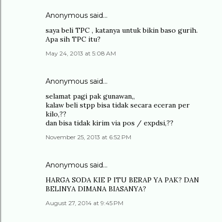
Anonymous said…
saya beli TPC , katanya untuk bikin baso gurih.
Apa sih TPC itu?
May 24, 2013 at 5:08 AM
Anonymous said…
selamat pagi pak gunawan,,
kalaw beli stpp bisa tidak secara eceran per
kilo,??
dan bisa tidak kirim via pos / expdsi,??
November 25, 2013 at 6:52 PM
Anonymous said…
HARGA SODA KIE P ITU BERAP YA PAK? DAN
BELINYA DIMANA BIASANYA?
August 27, 2014 at 9:45 PM