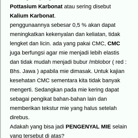
Pottasium Karbonat
atau sering disebut
Kalium Karbonat
.
penggunaannya sebesar 0,5 % akan dapat
meningkatkan kekenyalan dan keliatan, tidak
lengket dan licin. ada yang pakai CMC,
CMC
juga berfungsi agar mie menjadi lebih elastis
dan tidak mudah menjadi bubur /mblobor ( red :
Bhs. Jawa ) apabila mie dimasak. Untuk kajian
kesehatan CMC sementara kita tidak banyak
mengerti. Sedangkan pada mie kering dapat
sebagai pengikat bahan-bahan lain dan
memberikan tekstur mie yang halus setelah
direbus.
Adakah yang bisa jadi
PENGENYAL MIE
selain
yang tersebut di atas?