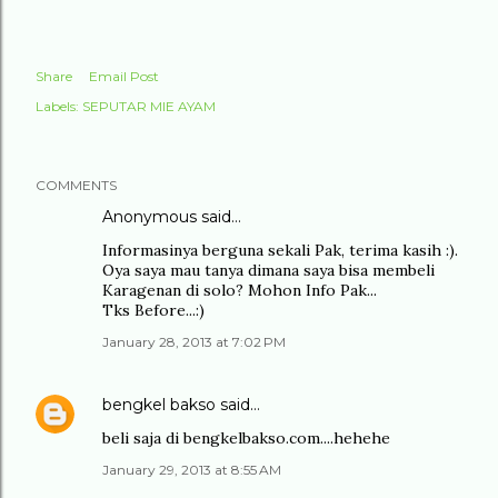
Share
Email Post
Labels:
SEPUTAR MIE AYAM
COMMENTS
Anonymous said…
Informasinya berguna sekali Pak, terima kasih :).
Oya saya mau tanya dimana saya bisa membeli
Karagenan di solo? Mohon Info Pak...
Tks Before...:)
January 28, 2013 at 7:02 PM
bengkel bakso
said…
beli saja di bengkelbakso.com....hehehe
January 29, 2013 at 8:55 AM