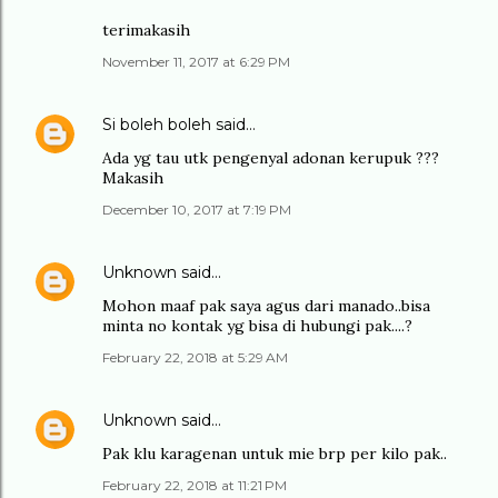
terimakasih
November 11, 2017 at 6:29 PM
Si boleh boleh
said…
Ada yg tau utk pengenyal adonan kerupuk ???
Makasih
December 10, 2017 at 7:19 PM
Unknown
said…
Mohon maaf pak saya agus dari manado..bisa
minta no kontak yg bisa di hubungi pak....?
February 22, 2018 at 5:29 AM
Unknown
said…
Pak klu karagenan untuk mie brp per kilo pak..
February 22, 2018 at 11:21 PM