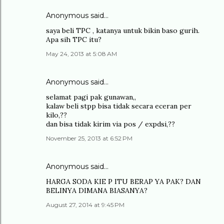
Anonymous said…
saya beli TPC , katanya untuk bikin baso gurih.
Apa sih TPC itu?
May 24, 2013 at 5:08 AM
Anonymous said…
selamat pagi pak gunawan,,
kalaw beli stpp bisa tidak secara eceran per
kilo,??
dan bisa tidak kirim via pos / expdsi,??
November 25, 2013 at 6:52 PM
Anonymous said…
HARGA SODA KIE P ITU BERAP YA PAK? DAN
BELINYA DIMANA BIASANYA?
August 27, 2014 at 9:45 PM