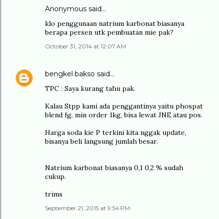
Anonymous said…
klo penggunaan natrium karbonat biasanya
berapa persen utk pembuatan mie pak?
October 31, 2014 at 12:07 AM
bengkel bakso
said…
TPC : Saya kurang tahu pak.
Kalau Stpp kami ada penggantinya yaitu phospat
blend fg, min order 1kg, bisa lewat JNE atau pos.
Harga soda kie P terkini kita nggak update,
bisanya beli langsung jumlah besar.
Natrium karbonat biasanya 0,1 0,2 % sudah
cukup.
trims
September 21, 2015 at 9:54 PM