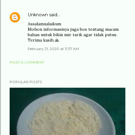
Unknown
said…
Assalamualaikum
Mohon informasinya juga bos tentang macam
bahan untuk bikin mie tarik agar tidak putus.
Terima kasih 🙏
February 21, 2020 at 11:37 AM
POST A COMMENT
POPULAR POSTS