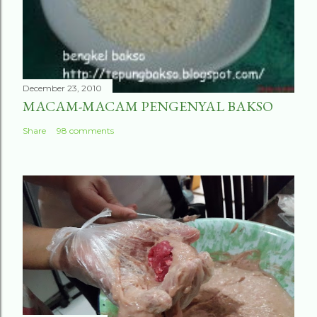
December 23, 2010
MACAM-MACAM PENGENYAL BAKSO
Share
98 comments