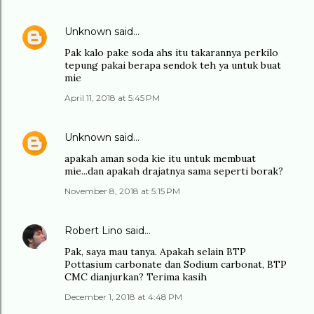
Unknown
said…
Pak kalo pake soda ahs itu takarannya perkilo
tepung pakai berapa sendok teh ya untuk buat
mie
April 11, 2018 at 5:45 PM
Unknown
said…
apakah aman soda kie itu untuk membuat
mie...dan apakah drajatnya sama seperti borak?
November 8, 2018 at 5:15 PM
Robert Lino
said…
Pak, saya mau tanya. Apakah selain BTP
Pottasium carbonate dan Sodium carbonat, BTP
CMC dianjurkan? Terima kasih
December 1, 2018 at 4:48 PM