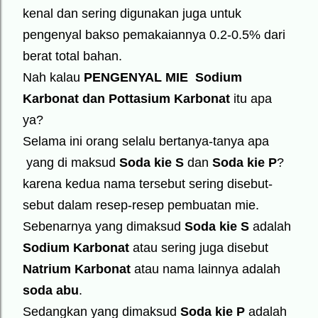
kenal dan sering digunakan juga untuk
pengenyal bakso pemakaiannya 0.2-0.5% dari
berat total bahan.
Nah kalau
PENGENYAL MIE
Sodium
Karbonat dan Pottasium Karbonat
itu apa
ya?
Selama ini orang selalu bertanya-tanya apa
yang di maksud
Soda kie S
dan
Soda kie P
?
karena kedua nama tersebut sering disebut-
sebut dalam resep-resep pembuatan mie.
Sebenarnya yang dimaksud
Soda kie S
adalah
Sodium Karbonat
atau sering juga disebut
Natrium Karbonat
atau nama lainnya adalah
soda abu
.
Sedangkan yang dimaksud
Soda kie P
adalah