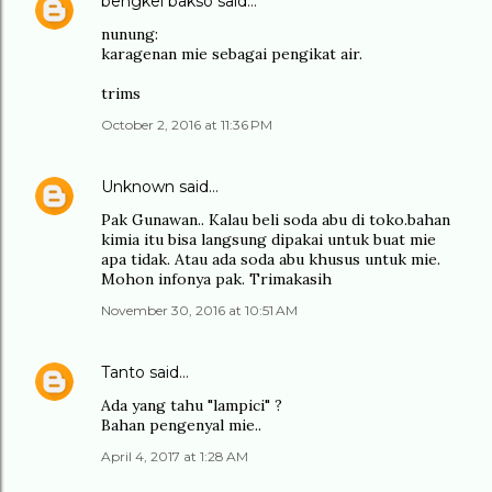
bengkel bakso
said…
nunung:
karagenan mie sebagai pengikat air.
trims
October 2, 2016 at 11:36 PM
Unknown
said…
Pak Gunawan.. Kalau beli soda abu di toko.bahan
kimia itu bisa langsung dipakai untuk buat mie
apa tidak. Atau ada soda abu khusus untuk mie.
Mohon infonya pak. Trimakasih
November 30, 2016 at 10:51 AM
Tanto
said…
Ada yang tahu "lampici" ?
Bahan pengenyal mie..
April 4, 2017 at 1:28 AM