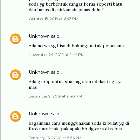
soda yg berbentuk sangat keras seperti batu
dan harus di cairkan air panas dulu ?
October 15, 2019 at 6:43 PM
Unknown
said…
Ada no wa yg bisa di hubungi untuk pemesann
November 24, 2019 at 2:44 PM
Unknown
said…
Ada group untuk sharing atau edukasi ngk ya
mas
December 9, 2019 at 9:40 PM
Unknown
said…
bagaimana cara menggunakan soda ki bulat yg di
foto untuk mie pak apakahh dg cara di rebus
February 16, 2020 at 6:36 PM