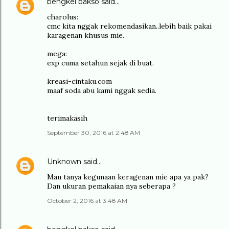
bengkel bakso
said…
charolus:
cmc kita nggak rekomendasikan..lebih baik pakai
karagenan khusus mie.
mega:
exp cuma setahun sejak di buat.
kreasi-cintaku.com
maaf soda abu kami nggak sedia.
terimakasih
September 30, 2016 at 2:48 AM
Unknown
said…
Mau tanya kegunaan keragenan mie apa ya pak?
Dan ukuran pemakaian nya seberapa ?
October 2, 2016 at 3:48 AM