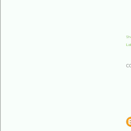
Sh
Lab
C