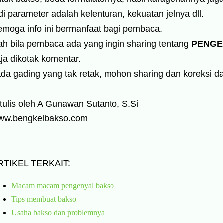
di parameter adalah kelenturan, kekuatan jelnya dll.
emoga info ini bermanfaat bagi pembaca.
ah bila pembaca ada yang ingin sharing tentang
PENGE
ja dikotak komentar.
ada gading yang tak retak, mohon sharing dan koreksi d
tulis oleh A Gunawan Sutanto, S.Si
ww.bengkelbakso.com
RTIKEL TERKAIT:
Macam macam pengenyal bakso
Tips membuat bakso
Usaha bakso dan problemnya