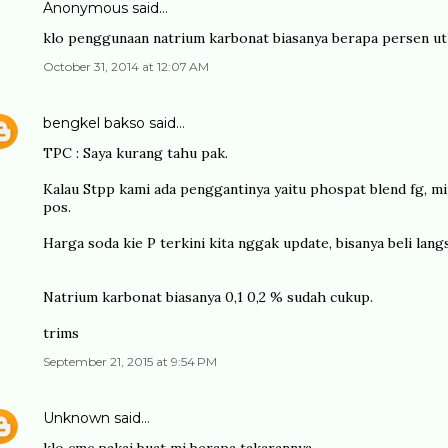
Anonymous said…
klo penggunaan natrium karbonat biasanya berapa persen u
October 31, 2014 at 12:07 AM
bengkel bakso
said…
TPC : Saya kurang tahu pak.
Kalau Stpp kami ada penggantinya yaitu phospat blend fg, mi
pos.
Harga soda kie P terkini kita nggak update, bisanya beli lang
Natrium karbonat biasanya 0,1 0,2 % sudah cukup.
trims
September 21, 2015 at 9:54 PM
Unknown
said…