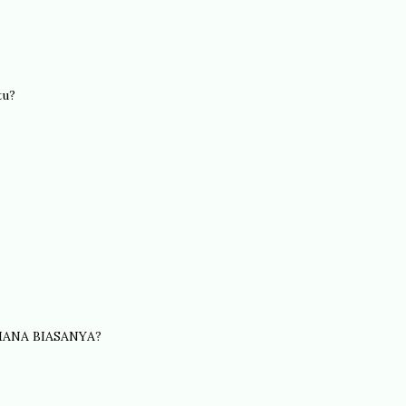
tu?
MANA BIASANYA?