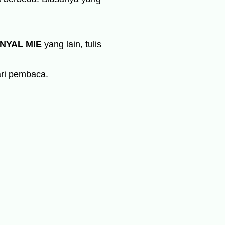
NYAL MIE
yang lain, tulis
ari pembaca.