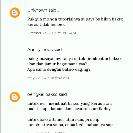
Unknown
said…
Pakgun mohon tutorialnya supaya bs bikin bakso
keras tidak lembek
October 23, 2013 at 8:05 AM
Anonymous said…
pak gun..saya mw tanya untuk pembuatan bakso
ikan dan jamur bagaimana yaa?
Apa sama dengan bakso daging?
May 22, 2014 at 5:43 AM
bengkel bakso
said…
untuk evi : membuat bakso yang keras atau
padat, kapa kapan akan saya tulis artikelnya.
untuk bakso Jamur atau ikan, prinsip
membuatnya sama, cuma beda bahannya saja.