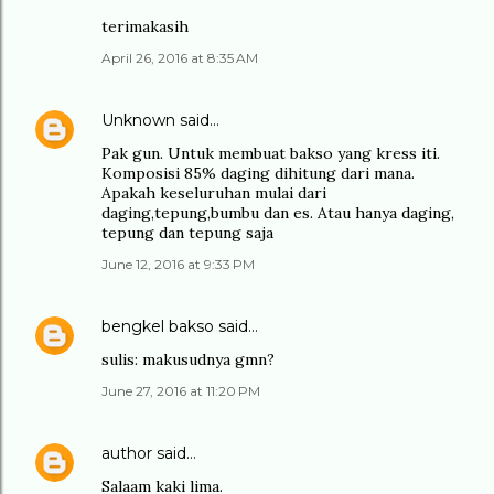
terimakasih
April 26, 2016 at 8:35 AM
Unknown
said…
Pak gun. Untuk membuat bakso yang kress iti.
Komposisi 85% daging dihitung dari mana.
Apakah keseluruhan mulai dari
daging,tepung,bumbu dan es. Atau hanya daging,
tepung dan tepung saja
June 12, 2016 at 9:33 PM
bengkel bakso
said…
sulis: makusudnya gmn?
June 27, 2016 at 11:20 PM
author
said…
Salaam kaki lima.