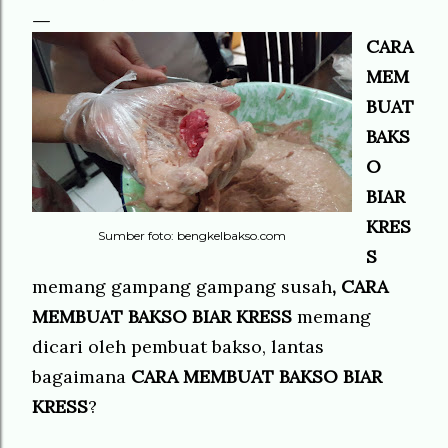
CARA
MEM
BUAT
BAKS
O
BIAR
KRES
Sumber foto: bengkelbakso.com
S
memang gampang gampang susah
, CARA
MEMBUAT BAKSO BIAR KRESS
memang
dicari oleh pembuat bakso, lantas
bagaimana
CARA MEMBUAT BAKSO BIAR
KRESS
?