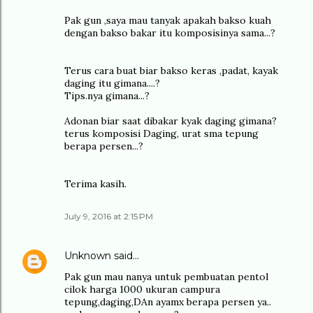
Pak gun ,saya mau tanyak apakah bakso kuah
dengan bakso bakar itu komposisinya sama...?
Terus cara buat biar bakso keras ,padat, kayak
daging itu gimana....?
Tips.nya gimana...?
Adonan biar saat dibakar kyak daging gimana?
terus komposisi Daging, urat sma tepung
berapa persen...?
Terima kasih.
July 9, 2016 at 2:15 PM
Unknown
said…
Pak gun mau nanya untuk pembuatan pentol
cilok harga 1000 ukuran campura
tepung,daging,DAn ayamx berapa persen ya..