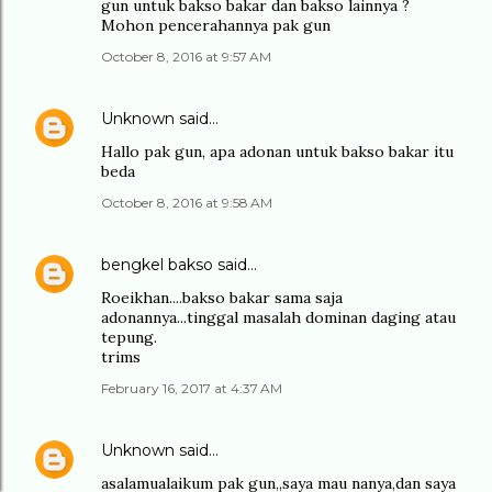
gun untuk bakso bakar dan bakso lainnya ?
Mohon pencerahannya pak gun
October 8, 2016 at 9:57 AM
Unknown
said…
Hallo pak gun, apa adonan untuk bakso bakar itu
beda
October 8, 2016 at 9:58 AM
bengkel bakso
said…
Roeikhan....bakso bakar sama saja
adonannya...tinggal masalah dominan daging atau
tepung.
trims
February 16, 2017 at 4:37 AM
Unknown
said…
asalamualaikum pak gun,,saya mau nanya,dan saya