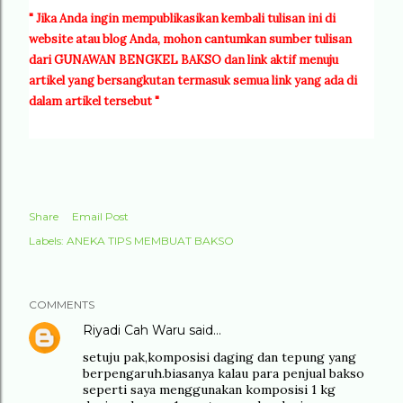
"
Jika Anda ingin mempublikasikan kembali tulisan ini di
website atau blog Anda, mohon cantumkan sumber tulisan
dari GUNAWAN BENGKEL BAKSO dan link aktif menuju
artikel yang bersangkutan termasuk semua link yang ada di
dalam artikel tersebut "
Share
Email Post
Labels:
ANEKA TIPS MEMBUAT BAKSO
COMMENTS
Riyadi Cah Waru
said…
setuju pak,komposisi daging dan tepung yang
berpengaruh.biasanya kalau para penjual bakso
seperti saya menggunakan komposisi 1 kg