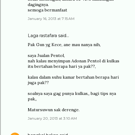
dagingnya.
semoga bermanfaat
January 16, 2013 at 7:15 AM
Laga rastafara said…
Pak Gun yg Kece, ane mau nanya nih,
saya Jualan Pentol,
nah kalau menyimpan Adonan Pentol di kulkas
itu bertahan berapa hari ya pak??,
kalau dalam suhu kamar bertahan berapa hari
juga pak??
soalnya saya gag punya kulkas,, bagi tips nya
pak,,
Matursuwun sak derenge.
January 20, 2013 at 3:10 AM