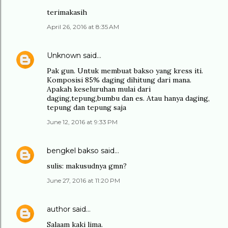
terimakasih
April 26, 2016 at 8:35 AM
Unknown
said…
Pak gun. Untuk membuat bakso yang kress iti.
Komposisi 85% daging dihitung dari mana.
Apakah keseluruhan mulai dari
daging,tepung,bumbu dan es. Atau hanya daging,
tepung dan tepung saja
June 12, 2016 at 9:33 PM
bengkel bakso
said…
sulis: makusudnya gmn?
June 27, 2016 at 11:20 PM
author
said…
Salaam kaki lima.