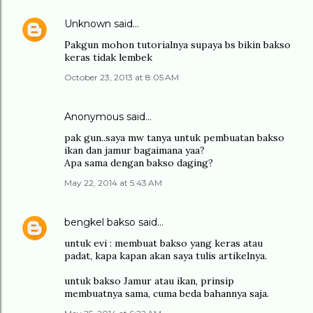
Unknown
said…
Pakgun mohon tutorialnya supaya bs bikin bakso
keras tidak lembek
October 23, 2013 at 8:05 AM
Anonymous said…
pak gun..saya mw tanya untuk pembuatan bakso
ikan dan jamur bagaimana yaa?
Apa sama dengan bakso daging?
May 22, 2014 at 5:43 AM
bengkel bakso
said…
untuk evi : membuat bakso yang keras atau
padat, kapa kapan akan saya tulis artikelnya.
untuk bakso Jamur atau ikan, prinsip
membuatnya sama, cuma beda bahannya saja.