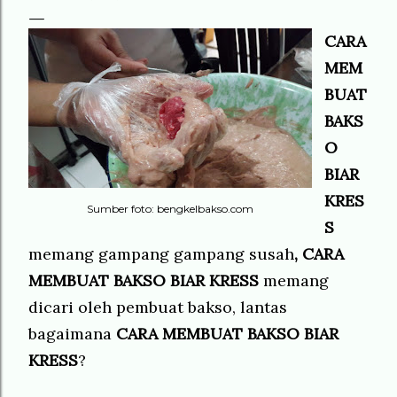
CARA
MEM
BUAT
BAKS
O
BIAR
KRES
Sumber foto: bengkelbakso.com
S
memang gampang gampang susah
, CARA
MEMBUAT BAKSO BIAR KRESS
memang
dicari oleh pembuat bakso, lantas
bagaimana
CARA MEMBUAT BAKSO BIAR
KRESS
?