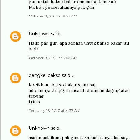
gun untuk bakso bakar dan bakso lainnya ?
Mohon pencerahannya pak gun
October 8, 2016 at 9:57 AM
Unknown
said…
Hallo pak gun, apa adonan untuk bakso bakar itu
beda
October 8, 2016 at 9:58 AM
bengkel bakso
said…
Roeikhan....bakso bakar sama saja
adonannya...tinggal masalah dominan daging atau
tepung.
trims
February 16, 2017 at 4:37 AM
Unknown
said…
asalamualaikum pak gun,,saya mau nanya,dan saya