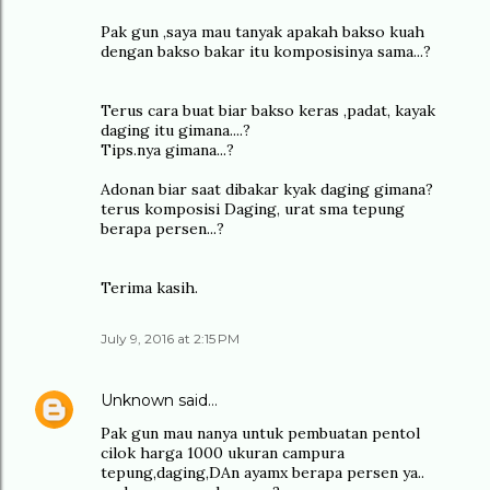
Pak gun ,saya mau tanyak apakah bakso kuah
dengan bakso bakar itu komposisinya sama...?
Terus cara buat biar bakso keras ,padat, kayak
daging itu gimana....?
Tips.nya gimana...?
Adonan biar saat dibakar kyak daging gimana?
terus komposisi Daging, urat sma tepung
berapa persen...?
Terima kasih.
July 9, 2016 at 2:15 PM
Unknown
said…
Pak gun mau nanya untuk pembuatan pentol
cilok harga 1000 ukuran campura
tepung,daging,DAn ayamx berapa persen ya..