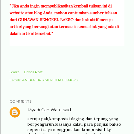
"
Jika Anda ingin mempublikasikan kembali tulisan ini di
website atau blog Anda, mohon cantumkan sumber tulisan
dari GUNAWAN BENGKEL BAKSO dan link aktif menuju
artikel yang bersangkutan termasuk semua link yang ada di
dalam artikel tersebut "
Share
Email Post
Labels:
ANEKA TIPS MEMBUAT BAKSO
COMMENTS
Riyadi Cah Waru
said…
setuju pak,komposisi daging dan tepung yang
berpengaruh.biasanya kalau para penjual bakso
seperti saya menggunakan komposisi 1 kg