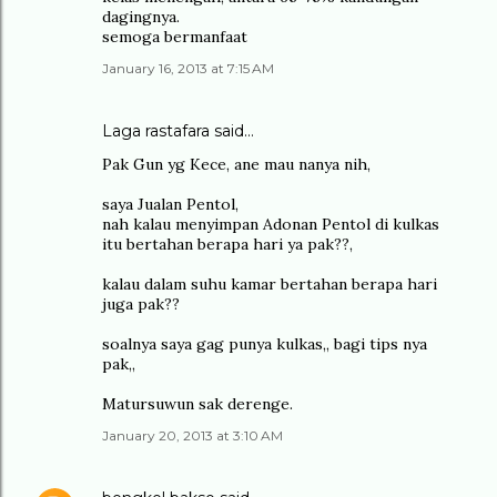
dagingnya.
semoga bermanfaat
January 16, 2013 at 7:15 AM
Laga rastafara said…
Pak Gun yg Kece, ane mau nanya nih,
saya Jualan Pentol,
nah kalau menyimpan Adonan Pentol di kulkas
itu bertahan berapa hari ya pak??,
kalau dalam suhu kamar bertahan berapa hari
juga pak??
soalnya saya gag punya kulkas,, bagi tips nya
pak,,
Matursuwun sak derenge.
January 20, 2013 at 3:10 AM