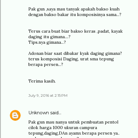
Pak gun ,saya mau tanyak apakah bakso kuah
dengan bakso bakar itu komposisinya sama...?
Terus cara buat biar bakso keras ,padat, kayak
daging itu gimana....?
Tips.nya gimana...?
Adonan biar saat dibakar kyak daging gimana?
terus komposisi Daging, urat sma tepung
berapa persen...?
Terima kasih.
July 9, 2016 at 2:15 PM
Unknown
said…
Pak gun mau nanya untuk pembuatan pentol
cilok harga 1000 ukuran campura
tepung,daging,DAn ayamx berapa persen ya..