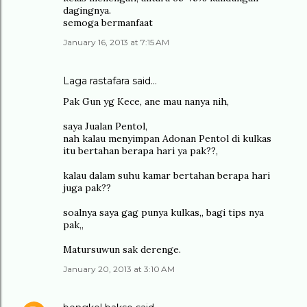
dagingnya.
semoga bermanfaat
January 16, 2013 at 7:15 AM
Laga rastafara said…
Pak Gun yg Kece, ane mau nanya nih,
saya Jualan Pentol,
nah kalau menyimpan Adonan Pentol di kulkas
itu bertahan berapa hari ya pak??,
kalau dalam suhu kamar bertahan berapa hari
juga pak??
soalnya saya gag punya kulkas,, bagi tips nya
pak,,
Matursuwun sak derenge.
January 20, 2013 at 3:10 AM