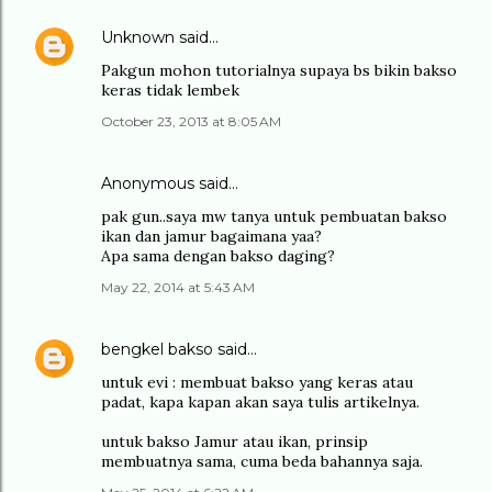
Unknown
said…
Pakgun mohon tutorialnya supaya bs bikin bakso
keras tidak lembek
October 23, 2013 at 8:05 AM
Anonymous said…
pak gun..saya mw tanya untuk pembuatan bakso
ikan dan jamur bagaimana yaa?
Apa sama dengan bakso daging?
May 22, 2014 at 5:43 AM
bengkel bakso
said…
untuk evi : membuat bakso yang keras atau
padat, kapa kapan akan saya tulis artikelnya.
untuk bakso Jamur atau ikan, prinsip
membuatnya sama, cuma beda bahannya saja.