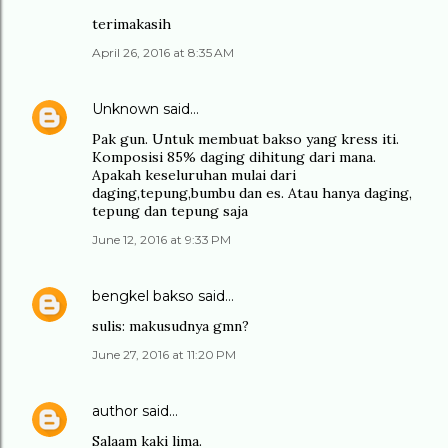
terimakasih
April 26, 2016 at 8:35 AM
Unknown
said…
Pak gun. Untuk membuat bakso yang kress iti.
Komposisi 85% daging dihitung dari mana.
Apakah keseluruhan mulai dari
daging,tepung,bumbu dan es. Atau hanya daging,
tepung dan tepung saja
June 12, 2016 at 9:33 PM
bengkel bakso
said…
sulis: makusudnya gmn?
June 27, 2016 at 11:20 PM
author
said…
Salaam kaki lima.