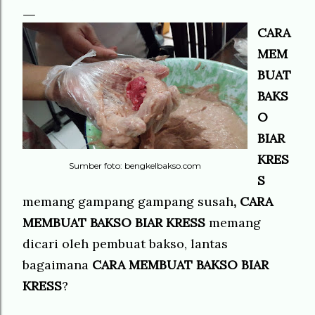
CARA
MEM
BUAT
BAKS
O
BIAR
KRES
Sumber foto: bengkelbakso.com
S
memang gampang gampang susah
, CARA
MEMBUAT BAKSO BIAR KRESS
memang
dicari oleh pembuat bakso, lantas
bagaimana
CARA MEMBUAT BAKSO BIAR
KRESS
?