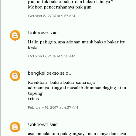
gun untuk bakso bakar dan bakso lainnya ?
Mohon pencerahannya pak gun
October 8, 2016 at 9:57 AM
Unknown
said…
Hallo pak gun, apa adonan untuk bakso bakar itu
beda
October 8, 2016 at 9:58 AM
bengkel bakso
said…
Roeikhan....bakso bakar sama saja
adonannya...tinggal masalah dominan daging atau
tepung.
trims
February 16, 2017 at 4:37 AM
Unknown
said…
asalamualaikum pak gun,,saya mau nanya,dan saya