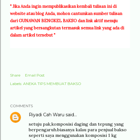
"
Jika Anda ingin mempublikasikan kembali tulisan ini di
website atau blog Anda, mohon cantumkan sumber tulisan
dari GUNAWAN BENGKEL BAKSO dan link aktif menuju
artikel yang bersangkutan termasuk semua link yang ada di
dalam artikel tersebut "
Share
Email Post
Labels:
ANEKA TIPS MEMBUAT BAKSO
COMMENTS
Riyadi Cah Waru
said…
setuju pak,komposisi daging dan tepung yang
berpengaruh.biasanya kalau para penjual bakso
seperti saya menggunakan komposisi 1 kg